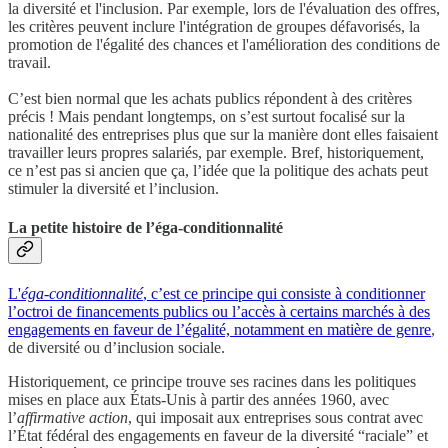
la diversité et l'inclusion. Par exemple, lors de l'évaluation des offres,
les critères peuvent inclure l'intégration de groupes défavorisés, la
promotion de l'égalité des chances et l'amélioration des conditions de
travail.
C’est bien normal que les achats publics répondent à des critères
précis ! Mais pendant longtemps, on s’est surtout focalisé sur la
nationalité des entreprises plus que sur la manière dont elles faisaient
travailler leurs propres salariés, par exemple. Bref, historiquement,
ce n’est pas si ancien que ça, l’idée que la politique des achats peut
stimuler la diversité et l’inclusion.
La petite histoire de l’éga-conditionnalité
L'
éga-conditionnalité
, c’est ce principe qui consiste à conditionner
l’octroi de financements publics ou l’accès à certains marchés à des
engagements en faveur de l’égalité, notamment en matière de genre
,
de diversité ou d’inclusion sociale.
Historiquement, ce principe trouve ses racines dans les politiques
mises en place aux États-Unis à partir des années 1960, avec
l’
affirmative action
, qui imposait aux entreprises sous contrat avec
l’État fédéral des engagements en faveur de la diversité “raciale” et