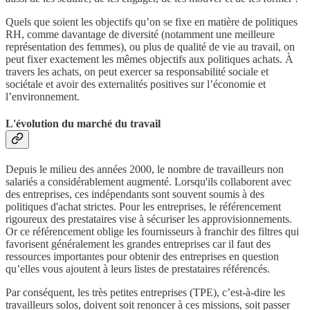
Quels que soient les objectifs qu’on se fixe en matière de politiques
RH, comme davantage de diversité (notamment une meilleure
représentation des femmes), ou plus de qualité de vie au travail, on
peut fixer exactement les mêmes objectifs aux politiques achats. À
travers les achats, on peut exercer sa responsabilité sociale et
sociétale et avoir des externalités positives sur l’économie et
l’environnement.
L'évolution du marché du travail
Depuis le milieu des années 2000, le nombre de travailleurs non
salariés a considérablement augmenté. Lorsqu'ils collaborent avec
des entreprises, ces indépendants sont souvent soumis à des
politiques d'achat strictes. Pour les entreprises, le référencement
rigoureux des prestataires vise à sécuriser les approvisionnements.
Or ce référencement oblige les fournisseurs à franchir des filtres qui
favorisent généralement les grandes entreprises car il faut des
ressources importantes pour obtenir des entreprises en question
qu’elles vous ajoutent à leurs listes de prestataires référencés.
Par conséquent, les très petites entreprises (TPE), c’est-à-dire les
travailleurs solos, doivent soit renoncer à ces missions, soit passer