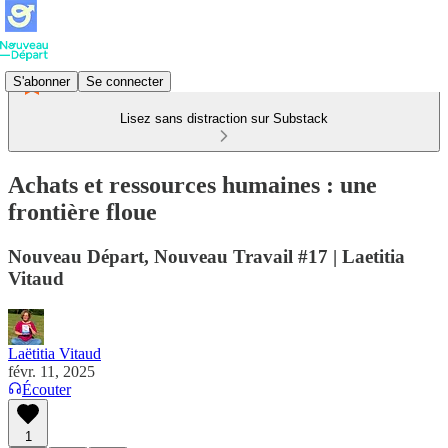
S'abonner
Se connecter
Lisez sans distraction sur Substack
Achats et ressources humaines : une
frontière floue
Nouveau Départ, Nouveau Travail #17 | Laetitia
Vitaud
Laëtitia Vitaud
févr. 11, 2025
Écouter
1