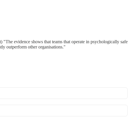
ct) "The evidence shows that teams that operate in psychologically safe
ntly outperform other organisations."