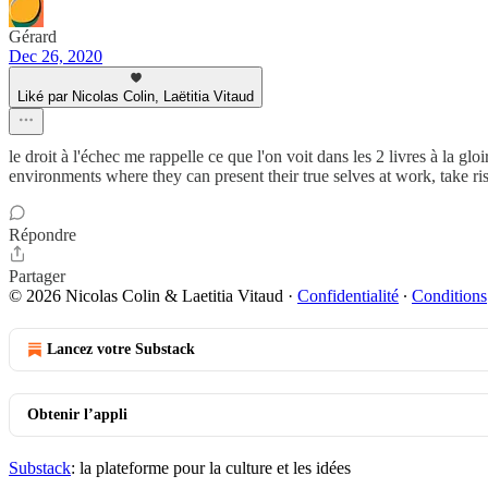
Gérard
Dec 26, 2020
Liké par Nicolas Colin, Laëtitia Vitaud
le droit à l'échec me rappelle ce que l'on voit dans les 2 livres à la
environments where they can present their true selves at work, take ri
Répondre
Partager
© 2026 Nicolas Colin & Laetitia Vitaud
·
Confidentialité
∙
Conditions
Lancez votre Substack
Obtenir l’appli
Substack
: la plateforme pour la culture et les idées