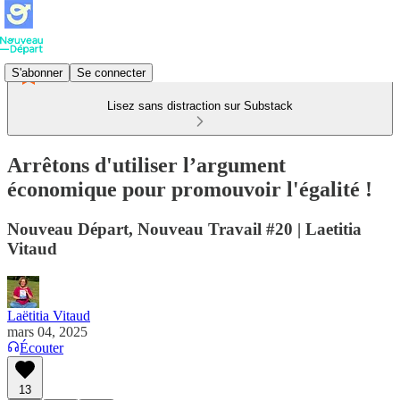
S'abonner
Se connecter
Lisez sans distraction sur Substack
Arrêtons d'utiliser l’argument
économique pour promouvoir l'égalité !
Nouveau Départ, Nouveau Travail #20 | Laetitia
Vitaud
Laëtitia Vitaud
mars 04, 2025
Écouter
13