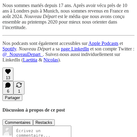
Nous sommes mariés depuis 17 ans. Après avoir vécu près de 10
ans à Londres puis à Munich, nous sommes revenus en France en
août 2024.
Nouveau Départ
est le média que nous avons conçu
ensemble au printemps 2020 pour mieux nous orienter dans
l’incertitude.
Nos podcasts sont également accessibles sur
Apple Podcasts
et
Spotify
.
Nouveau Départ
a sa
page LinkedIn
et son compte Twitter :
@_NouveauDepart_
. Suivez-nous aussi individuellement sur
LinkedIn (
Laetitia
&
Nicolas
).
13
6
1
Partager
Discussion à propos de ce post
Commentaires
Restacks