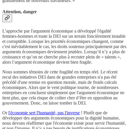
gratuitement de nouveaux travailleurs. »
Attention, danger
L'approche par l'argument économique a développé l'égalité
femmes-hommes et toute la DEI sur un terrain foncièrement instable
et corruptible. Lorsque les priorités économiques changent, comme
c'est inévitablement le cas, les droits soutenus principalement par des
arguments économiques deviennent jetables. Lorsqu’il n’y a plus de
croissance et qu’on ne cherche plus à recruter plein de « talents »,
alors l’argument économique devient bien fragile.
Nous sommes témoins de cette fragilité en temps réel. Le récent
recul des initiatives DEI dans de grandes entreprises n'a pas été
précédé d'une remise en question morale, mais de froids calculs
économiques. Alors que le vent politique tourne, de nombreuses
entreprises en concluent simplement que l'argument économique ne
tient plus, que cela risque de coûter cher d’être en opposition au
gouvernement. Donc, on laisse tomber la DEI.
Or
l'économie sert l'humanité, pas l'inverse
! Plutôt que de
développer des arguments économiques pour la dignité humaine,
nous devons réaffirmer que l'économie existe pour servir l'humanité,
et non l'inverse. Il n’y a pas besoin de justifications économiques