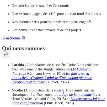
Des articles sur le travail et l’économie
Une vision engagée, des clefs pour aller au fond des choses
Nos abonnés : des professionnels et citoyens engagés
Des nouvelles de nos travaux et de nos projets
Je m'abonne 🤗
Qui nous sommes
Laetitia |
Cofondatrice de la société Cadre Noir, collabore
avec Welcome to the Jungle, autrice de
Du Labeur à
l’ouvrage
(Calmann-Lévy, 2019) et
En finir avec la
productivité. Critique féministe d’une notion phare de
l’économie et du travail
(Payot, 2022).
Nicolas |
Cofondateur de la société The Family, ancien
chroniqueur à
L’Obs
, auteur de
L’Âge de la multitude
(avec
Henri Verdier, Armand Colin, 2015) et
Un contrat social pour
l’âge entrepreneurial
(Odile Jacob, 2020).