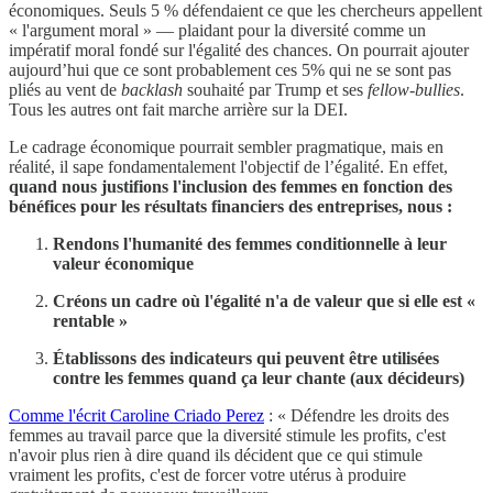
économiques. Seuls 5 % défendaient ce que les chercheurs appellent
« l'argument moral » — plaidant pour la diversité comme un
impératif moral fondé sur l'égalité des chances. On pourrait ajouter
aujourd’hui que ce sont probablement ces 5% qui ne se sont pas
pliés au vent de
backlash
souhaité par Trump et ses
fellow-bullies
.
Tous les autres ont fait marche arrière sur la DEI.
Le cadrage économique pourrait sembler pragmatique, mais en
réalité, il sape fondamentalement l'objectif de l’égalité. En effet,
quand nous justifions l'inclusion des femmes en fonction des
bénéfices pour les résultats financiers des entreprises, nous :
Rendons l'humanité des femmes conditionnelle à leur
valeur économique
Créons un cadre où l'égalité n'a de valeur que si elle est «
rentable »
Établissons des indicateurs qui peuvent être utilisées
contre les femmes quand ça leur chante (aux décideurs)
Comme l'écrit Caroline Criado Perez
: « Défendre les droits des
femmes au travail parce que la diversité stimule les profits, c'est
n'avoir plus rien à dire quand ils décident que ce qui stimule
vraiment les profits, c'est de forcer votre utérus à produire