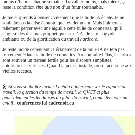
moins d’heures chaque semaine. Travailler moins, mais mieux, ça
reste la condition
sine qua non
d’un futur soutenable.
Je me surprends à penser : vivement que la bulle IA éclate. Je ne
souhaite pas la crise économique, évidemment. Mais j’aimerais
tellement percer avec une aiguille cette bulle de conneries, qu’il
s’agisse des discours prophétiques sur l’IA, de la misogynie
ambiante ou de la glorification du travail
hardcore
.
Je reste lucide cependant : l’éclatement de la bulle IA ne fera pas
forcément éclater la bulle de conneries. Au contraire hélas, les crises
sont souvent un terreau fertile pour les discours simplistes,
autoritaires et virilistes. Quand la peur s’installe, on se raccroche aux
vieilles recettes.
🎤
Si vous souhaitez inviter Laetitia à intervenir sur le rapport au
travail, la question du temps de travail, la QVCT et plus
généralement les tendances du futur du travail, contactez-nous par
email :
conferences [a] cadrenoir.eu