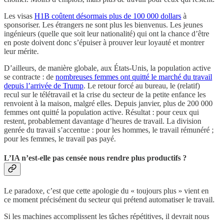
Les visas
H1B coûtent désormais plus de 100 000 dollars
à
sponsoriser. Les étrangers ne sont plus les bienvenus. Les jeunes
ingénieurs (quelle que soit leur nationalité) qui ont la chance d’être
en poste doivent donc s’épuiser à prouver leur loyauté et montrer
leur mérite.
D’ailleurs, de manière globale, aux États-Unis, la population active
se contracte : de
nombreuses femmes ont quitté le marché du travail
depuis l’arrivée de Trump
. Le retour forcé au bureau, le (relatif)
recul sur le télétravail et la crise du secteur de la petite enfance les
renvoient à la maison, malgré elles. Depuis janvier, plus de 200 000
femmes ont quitté la population active. Résultat : pour ceux qui
restent, probablement davantage d’heures de travail. La division
genrée du travail s’accentue : pour les hommes, le travail rémunéré ;
pour les femmes, le travail pas payé.
L’IA n’est-elle pas censée nous rendre plus productifs ?
Le paradoxe, c’est que cette apologie du « toujours plus » vient en
ce moment précisément du secteur qui prétend automatiser le travail.
Si les machines accomplissent les tâches répétitives, il devrait nous