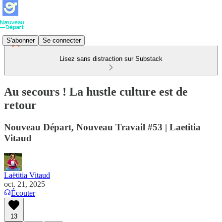
S'abonner
Se connecter
Lisez sans distraction sur Substack
Au secours ! La hustle culture est de
retour
Nouveau Départ, Nouveau Travail #53 | Laetitia
Vitaud
Laëtitia Vitaud
oct. 21, 2025
Écouter
13