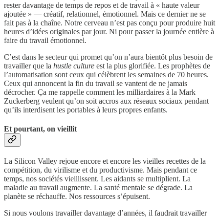
rester davantage de temps de repos et de travail à « haute valeur
ajoutée » — créatif, relationnel, émotionnel. Mais ce dernier ne se
fait pas à la chaîne. Notre cerveau n’est pas conçu pour produire huit
heures d’idées originales par jour. Ni pour passer la journée entière à
faire du travail émotionnel.
C’est dans le secteur qui promet qu’on n’aura bientôt plus besoin de
travailler que la
hustle culture
est la plus glorifiée. Les prophètes de
l’automatisation sont ceux qui célèbrent les semaines de 70 heures.
Ceux qui annoncent la fin du travail se vantent de ne jamais
décrocher. Ça me rappelle comment les milliardaires à la Mark
Zuckerberg veulent qu’on soit accros aux réseaux sociaux pendant
qu’ils interdisent les portables à leurs propres enfants.
Et pourtant, on vieillit
La Silicon Valley rejoue encore et encore les vieilles recettes de la
compétition, du virilisme et du productivisme. Mais pendant ce
temps, nos sociétés vieillissent. Les aidants se multiplient. La
maladie au travail augmente. La santé mentale se dégrade. La
planète se réchauffe. Nos ressources s’épuisent.
Si nous voulons travailler davantage d’années, il faudrait travailler