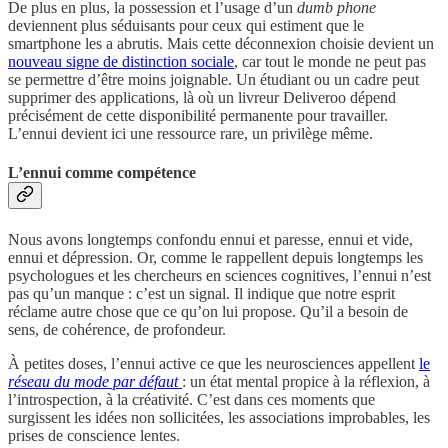
De plus en plus, la possession et l’usage d’un
dumb phone
deviennent plus séduisants pour ceux qui estiment que le
smartphone les a abrutis. Mais cette déconnexion choisie devient un
nouveau signe de distinction sociale
, car tout le monde ne peut pas
se permettre d’être moins joignable. Un étudiant ou un cadre peut
supprimer des applications, là où un livreur Deliveroo dépend
précisément de cette disponibilité permanente pour travailler.
L’ennui devient ici une ressource rare, un privilège même.
L’ennui comme compétence
Nous avons longtemps confondu ennui et paresse, ennui et vide,
ennui et dépression. Or, comme le rappellent depuis longtemps les
psychologues et les chercheurs en sciences cognitives, l’ennui n’est
pas qu’un manque : c’est un signal. Il indique que notre esprit
réclame autre chose que ce qu’on lui propose. Qu’il a besoin de
sens, de cohérence, de profondeur.
À petites doses, l’ennui active ce que les neurosciences appellent
le
réseau du mode par défaut
: un état mental propice à la réflexion, à
l’introspection, à la créativité. C’est dans ces moments que
surgissent les idées non sollicitées, les associations improbables, les
prises de conscience lentes.