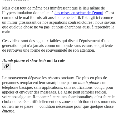
Mais c’est tout de même pas inintéressant que le lieu même de
l’hyperstimulation donne lieu à
des mises en scène de l’ennui
. C’est
comme si le mal fournissait aussi le remède. TikTok agit ici comme
un miroir grossissant de nos aspirations contradictoires : nous savons
que quelque chose ne va pas, et nous cherchons aussi à reprendre la
main.
Ces vidéos sont des signaux faibles qui disent l’épuisement d’une
génération qui n’a jamais connu un monde sans écrans, et qui tente
de retrouver une forme de souveraineté de son attention.
Dumb phone
et
slow tech
ont la cote
Le mouvement dépasse les réseaux sociaux. De plus en plus de
personnes remplacent leur smartphone par un
dumb phone
: un
téléphone basique, sans applications, sans notifications, conçu pour
appeler et envoyer des messages. Le geste peut sembler radical,
voire nostalgique. Renoncer à certaines fonctionnalités, c’est faire le
choix de recréer artificiellement des zones de friction et des moments
où rien ne se passe — condition nécessaire pour que quelque chose
émerge
.