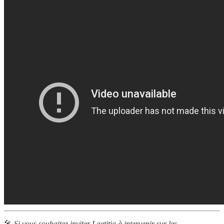
🎤
Si vous souhaitez inviter Laetitia à intervenir sur les