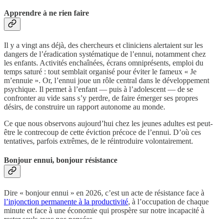
Apprendre à ne rien faire
Il y a vingt ans déjà, des chercheurs et cliniciens alertaient sur les
dangers de l’éradication systématique de l’ennui, notamment chez
les enfants. Activités enchaînées, écrans omniprésents, emploi du
temps saturé : tout semblait organisé pour éviter le fameux « Je
m’ennuie ». Or, l’ennui joue un rôle central dans le développement
psychique. Il permet à l’enfant — puis à l’adolescent — de se
confronter au vide sans s’y perdre, de faire émerger ses propres
désirs, de construire un rapport autonome au monde.
Ce que nous observons aujourd’hui chez les jeunes adultes est peut-
être le contrecoup de cette éviction précoce de l’ennui. D’où ces
tentatives, parfois extrêmes, de le réintroduire volontairement.
Bonjour ennui, bonjour résistance
Dire « bonjour ennui » en 2026, c’est un acte de résistance face à
l’injonction permanente à la productivité
, à l’occupation de chaque
minute et face à une économie qui prospère sur notre incapacité à