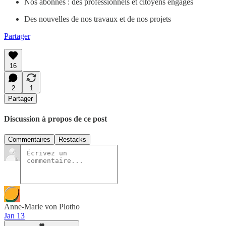
Nos abonnés : des professionnels et citoyens engagés
Des nouvelles de nos travaux et de nos projets
Partager
16
2
1
Partager
Discussion à propos de ce post
Commentaires
Restacks
Anne-Marie von Plotho
Jan 13