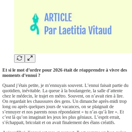
Et si le mot d’ordre pour 2026 était de réapprendre à vivre des
moments d’ennui ?
Quand j’étais petite, je m’ennuyais souvent. L’ennui faisait partie du
quotidien, inévitable. La queue à la boulangerie, la salle d’attente
chez le médecin, le trajet en métro. Souvent, on n’avait rien à lire.
On regardait les chaussures des gens. Un dimanche après-midi trop
long ou après quelques jours de vacances, on se plaignait de
s’ennuyer et nos parents nous répondaient « tu n’as qu’à lire ». Et
c’est là qu’on imaginait les jeux les plus géniaux. L’esprit errait,
s’échappait, bricolait et on avait finalement des élans créatifs.