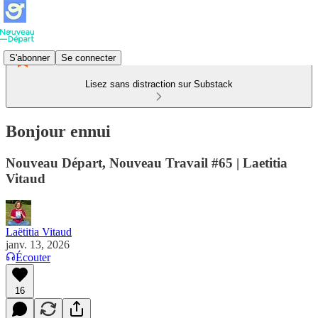
S'abonner
Se connecter
Lisez sans distraction sur Substack
Bonjour ennui
Nouveau Départ, Nouveau Travail #65 | Laetitia
Vitaud
Laëtitia Vitaud
janv. 13, 2026
Écouter
16