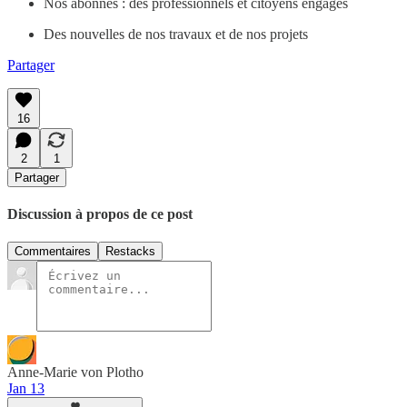
Nos abonnés : des professionnels et citoyens engagés
Des nouvelles de nos travaux et de nos projets
Partager
16
2
1
Partager
Discussion à propos de ce post
Commentaires
Restacks
Anne-Marie von Plotho
Jan 13