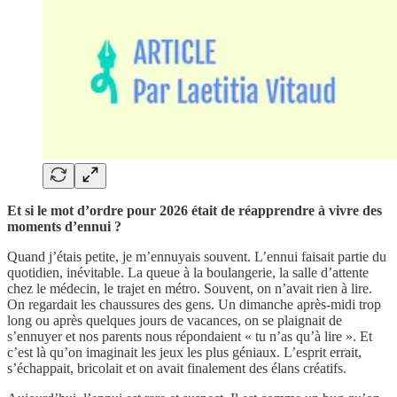
Et si le mot d’ordre pour 2026 était de réapprendre à vivre des
moments d’ennui ?
Quand j’étais petite, je m’ennuyais souvent. L’ennui faisait partie du
quotidien, inévitable. La queue à la boulangerie, la salle d’attente
chez le médecin, le trajet en métro. Souvent, on n’avait rien à lire.
On regardait les chaussures des gens. Un dimanche après-midi trop
long ou après quelques jours de vacances, on se plaignait de
s’ennuyer et nos parents nous répondaient « tu n’as qu’à lire ». Et
c’est là qu’on imaginait les jeux les plus géniaux. L’esprit errait,
s’échappait, bricolait et on avait finalement des élans créatifs.