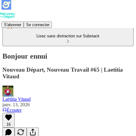
S'abonner
Se connecter
Lisez sans distraction sur Substack
Bonjour ennui
Nouveau Départ, Nouveau Travail #65 | Laetitia
Vitaud
Laëtitia Vitaud
janv. 13, 2026
Écouter
16