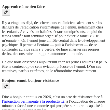
Apprendre à ne rien faire
Il y a vingt ans déjà, des chercheurs et cliniciens alertaient sur les
dangers de l’éradication systématique de l’ennui, notamment chez
les enfants. Activités enchaînées, écrans omniprésents, emploi du
temps saturé : tout semblait organisé pour éviter le fameux « Je
m’ennuie ». Or, l’ennui joue un rôle central dans le développement
psychique. Il permet à l’enfant — puis à l’adolescent — de se
confronter au vide sans s’y perdre, de faire émerger ses propres
désirs, de construire un rapport autonome au monde.
Ce que nous observons aujourd’hui chez les jeunes adultes est peut-
être le contrecoup de cette éviction précoce de l’ennui. D’où ces
tentatives, parfois extrêmes, de le réintroduire volontairement.
Bonjour ennui, bonjour résistance
Dire « bonjour ennui » en 2026, c’est un acte de résistance face à
l’injonction permanente à la productivité
, à l’occupation de chaque
minute et face à une économie qui prospère sur notre incapacité à