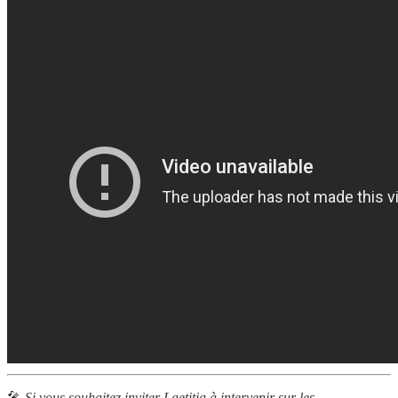
🎤
Si vous souhaitez inviter Laetitia à intervenir sur les