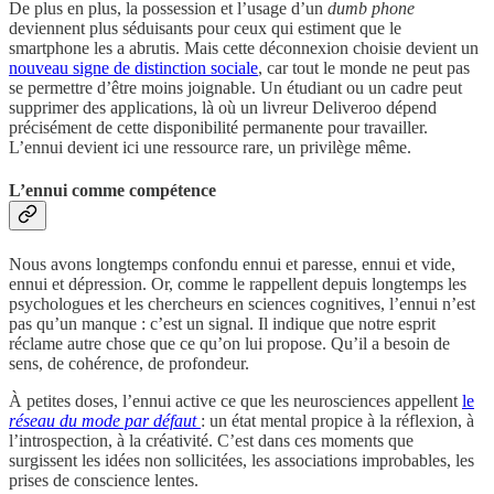
De plus en plus, la possession et l’usage d’un
dumb phone
deviennent plus séduisants pour ceux qui estiment que le
smartphone les a abrutis. Mais cette déconnexion choisie devient un
nouveau signe de distinction sociale
, car tout le monde ne peut pas
se permettre d’être moins joignable. Un étudiant ou un cadre peut
supprimer des applications, là où un livreur Deliveroo dépend
précisément de cette disponibilité permanente pour travailler.
L’ennui devient ici une ressource rare, un privilège même.
L’ennui comme compétence
Nous avons longtemps confondu ennui et paresse, ennui et vide,
ennui et dépression. Or, comme le rappellent depuis longtemps les
psychologues et les chercheurs en sciences cognitives, l’ennui n’est
pas qu’un manque : c’est un signal. Il indique que notre esprit
réclame autre chose que ce qu’on lui propose. Qu’il a besoin de
sens, de cohérence, de profondeur.
À petites doses, l’ennui active ce que les neurosciences appellent
le
réseau du mode par défaut
: un état mental propice à la réflexion, à
l’introspection, à la créativité. C’est dans ces moments que
surgissent les idées non sollicitées, les associations improbables, les
prises de conscience lentes.