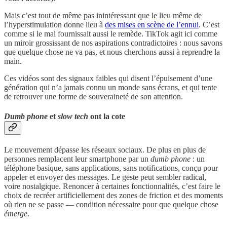
Mais c’est tout de même pas inintéressant que le lieu même de
l’hyperstimulation donne lieu à
des mises en scène de l’ennui
. C’est
comme si le mal fournissait aussi le remède. TikTok agit ici comme
un miroir grossissant de nos aspirations contradictoires : nous savons
que quelque chose ne va pas, et nous cherchons aussi à reprendre la
main.
Ces vidéos sont des signaux faibles qui disent l’épuisement d’une
génération qui n’a jamais connu un monde sans écrans, et qui tente
de retrouver une forme de souveraineté de son attention.
Dumb phone
et
slow tech
ont la cote
Le mouvement dépasse les réseaux sociaux. De plus en plus de
personnes remplacent leur smartphone par un
dumb phone
: un
téléphone basique, sans applications, sans notifications, conçu pour
appeler et envoyer des messages. Le geste peut sembler radical,
voire nostalgique. Renoncer à certaines fonctionnalités, c’est faire le
choix de recréer artificiellement des zones de friction et des moments
où rien ne se passe — condition nécessaire pour que quelque chose
émerge
.