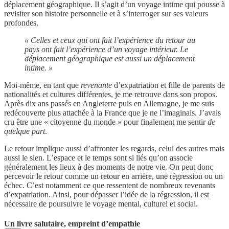
déplacement géographique. Il s’agit d’un voyage intime qui pousse à
revisiter son histoire personnelle et à s’interroger sur ses valeurs
profondes.
« Celles et ceux qui ont fait l’expérience du retour au
pays ont fait l’expérience d’un voyage intérieur. Le
déplacement géographique est aussi un déplacement
intime. »
Moi-même, en tant que
revenante
d’expatriation et fille de parents de
nationalités et cultures différentes, je me retrouve dans son propos.
Après dix ans passés en Angleterre puis en Allemagne, je me suis
redécouverte plus attachée à la France que je ne l’imaginais. J’avais
cru être une « citoyenne du monde » pour finalement me sentir
de
quelque part
.
Le retour implique aussi d’affronter les regards, celui des autres mais
aussi le sien. L’espace et le temps sont si liés qu’on associe
généralement les lieux à des moments de notre vie. On peut donc
percevoir le retour comme un retour en arrière, une régression ou un
échec. C’est notamment ce que ressentent de nombreux revenants
d’expatriation. Ainsi, pour dépasser l’idée de la régression, il est
nécessaire de poursuivre le voyage mental, culturel et social.
Un livre salutaire, empreint d’empathie