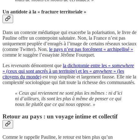
Un antidote à la « fracture territoriale »
Dans un contexte médiatique qui exacerbe la polarisation, le livre de
Pauline offre un contrepoint salutaire. Non, la France n’est pas
uniquement peuplée d’enragés à l’image de certains réseaux sociaux
(comme Twitter). Non,
le pays n’est pas forcément « archipellisé »
comme le suggère l’essayiste Jérôme Fourquet.
Les
revenants
démontrent que
la dichotomie entre les «
somewhere
» (ceux qui sont ancrés à un territoire) et les «
anywhere
» (les
citoyens du monde)
est trop simpliste et largement fausse. Elle nie la
complexité sociologique qui fait toute la richesse des communautés.
« Ceux qui reviennent ne sont plus les mêmes : ni d’ici
ni d’ailleurs, ils sont les plus à même de penser ce qui
nous lie plutôt que ce qui nous oppose. »
Retour au pays : un voyage intime et collectif
Comme le rappelle Pauline, le retour est bien plus qu’un