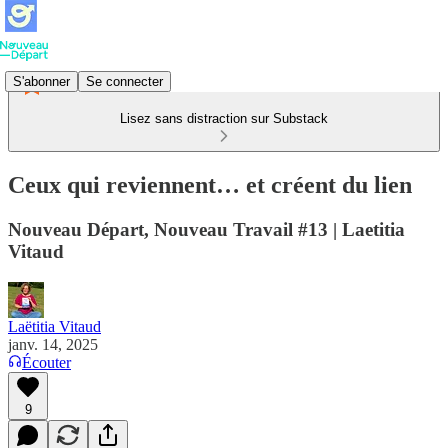
S'abonner
Se connecter
Lisez sans distraction sur Substack
Ceux qui reviennent… et créent du lien
Nouveau Départ, Nouveau Travail #13 | Laetitia
Vitaud
Laëtitia Vitaud
janv. 14, 2025
Écouter
9