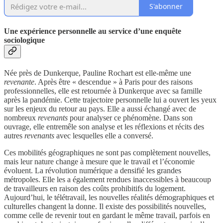
S'abonner
Une expérience personnelle au service d’une enquête
sociologique
Née près de Dunkerque, Pauline Rochart est elle-même une
revenante
. Après être « descendue » à Paris pour des raisons
professionnelles, elle est retournée à Dunkerque avec sa famille
après la pandémie. Cette trajectoire personnelle lui a ouvert les yeux
sur les enjeux du retour au pays. Elle a aussi échangé avec de
nombreux
revenants
pour analyser ce phénomène. Dans son
ouvrage, elle entremêle son analyse et les réflexions et récits des
autres
revenants
avec lesquelles elle a conversé.
Ces mobilités géographiques ne sont pas complètement nouvelles,
mais leur nature change à mesure que le travail et l’économie
évoluent. La révolution numérique a densifié les grandes
métropoles. Elle les a également rendues inaccessibles à beaucoup
de travailleurs en raison des coûts prohibitifs du logement.
Aujourd’hui, le télétravail, les nouvelles réalités démographiques et
culturelles changent la donne. Il existe des possibilités nouvelles,
comme celle de revenir tout en gardant le même travail, parfois en