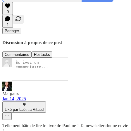
9
1
Partager
Discussion à propos de ce post
Commentaires
Restacks
Margaux
Jan 14, 2025
Liké par Laëtitia Vitaud
Tellement hâte de lire le livre de Pauline ! Ta newsletter donne envie
!