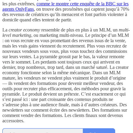
les plus extrêmes,
comme le montre cette enquête de la BBC sur les
agents OnlyFans
, on trouve des proxénètes qui captent jusqu’à 70%
des revenus de créatrices qu’ils menacent et font parfois violenter à
domicile quand elles tentent de partir.
La
creator economy
ressemble de plus en plus à un MLM, un
multi-
level marketing
, ou marketing multi-niveau. Le principe d’un MLM
: on vous recrute en vous promettant des revenus issus de la vente,
mais les vrais gains viennent du recrutement. Plus vous recrutez de
nouveaux vendeurs sous vous, plus vous touchez des commissions
sur leurs ventes. La pyramide grossit par le bas, la valeur remonte
vers le sommet. Les perdants sont toujours ceux qui arrivent en
dernier, trop nombreux, trop tard, dans un marché saturé. La creator
economy fonctionne selon la même mécanique. Dans un MLM
mature, les vendeurs ne vendent plus vraiment le produit d’origine
— ils vendent des formations pour devenir meilleur vendeur, des
outils pour recruter plus efficacement, des méthodes pour gravir la
pyramide. Le produit devient un prétexte. C’est exactement ce qui
s’est passé ici : une part croissante des contenus produits ne
s’adresse plus à une audience finale, mais à d’autres créateurs. Des
newsletters sur comment écrire des newsletters. Des formations sur
comment vendre des formations. Les clients finaux sont devenus
accessoires.