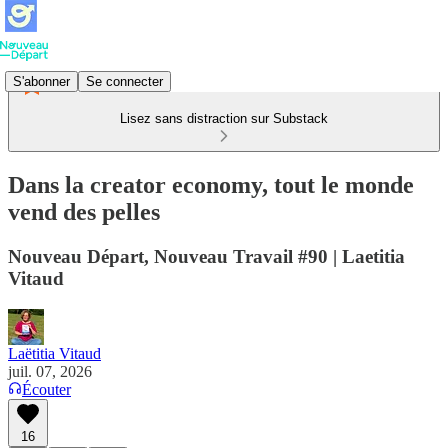
S'abonner
Se connecter
Lisez sans distraction sur Substack
Dans la creator economy, tout le monde
vend des pelles
Nouveau Départ, Nouveau Travail #90 | Laetitia
Vitaud
Laëtitia Vitaud
juil. 07, 2026
Écouter
16