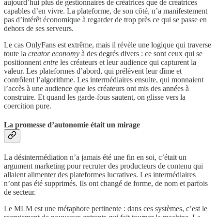
aujourd’hui plus de gestionnaires de créatrices que de créatrices
capables d’en vivre. La plateforme, de son côté, n’a manifestement
pas d’intérêt économique à regarder de trop près ce qui se passe en
dehors de ses serveurs.
Le cas OnlyFans est extrême, mais il révèle une logique qui traverse
toute la
creator economy
à des degrés divers : ce sont ceux qui se
positionnent
entre
les créateurs et leur audience qui capturent la
valeur. Les plateformes d’abord, qui prélèvent leur dîme et
contrôlent l’algorithme. Les intermédiaires ensuite, qui monnaient
l’accès à une audience que les créateurs ont mis des années à
construire. Et quand les garde-fous sautent, on glisse vers la
coercition pure.
La promesse d’autonomie était un mirage
La désintermédiation n’a jamais été une fin en soi, c’était un
argument marketing pour recruter des producteurs de contenu qui
allaient alimenter des plateformes lucratives. Les intermédiaires
n’ont pas été supprimés. Ils ont changé de forme, de nom et parfois
de secteur.
Le MLM est une métaphore pertinente : dans ces systèmes, c’est le