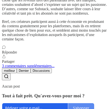
chose que les revenus tirés des partenariats avec des marques;
certains souhaitent d’abord s’exprimer sur un sujet qui les passionne.
D’autres, comme sur Substack, souhaite laisser libre cours à leur
créativité et tant pis si les abonnés ne sont pas nombreux.
Bref, ces créateurs participent aussi à cette économie en produisant
du contenu gratuitement pour les plateformes, mais ils en retirent
quelque chose de bien pour eux, et semblent ainsi moins touchés par
les mécanismes d’exploitation auxquels ils participent, d’une
certaine façon.
Répondre
Partager
3 commentaires supplémentaires...
meilleur
Dernier
Discussions
Aucun post
Tout à fait prêt. Qu'avez-vous pour moi ?
S'abonner