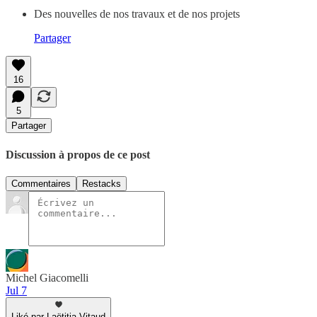
Des nouvelles de nos travaux et de nos projets
Partager
16
5
Partager
Discussion à propos de ce post
Commentaires
Restacks
Michel Giacomelli
Jul 7
Liké par Laëtitia Vitaud