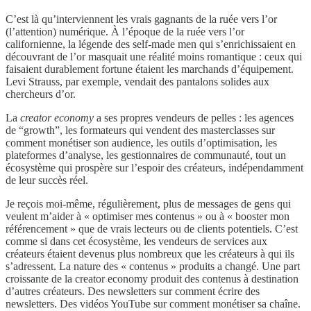
C’est là qu’interviennent les vrais gagnants de la ruée vers l’or
(l’attention) numérique. À l’époque de la ruée vers l’or
californienne, la légende des self-made men qui s’enrichissaient en
découvrant de l’or masquait une réalité moins romantique : ceux qui
faisaient durablement fortune étaient les marchands d’équipement.
Levi Strauss, par exemple, vendait des pantalons solides aux
chercheurs d’or.
La
creator economy
a ses propres vendeurs de pelles : les agences
de “growth”, les formateurs qui vendent des masterclasses sur
comment monétiser son audience, les outils d’optimisation, les
plateformes d’analyse, les gestionnaires de communauté, tout un
écosystème qui prospère sur l’espoir des créateurs, indépendamment
de leur succès réel.
Je reçois moi-même, régulièrement, plus de messages de gens qui
veulent m’aider à « optimiser mes contenus » ou à « booster mon
référencement » que de vrais lecteurs ou de clients potentiels. C’est
comme si dans cet écosystème, les vendeurs de services aux
créateurs étaient devenus plus nombreux que les créateurs à qui ils
s’adressent. La nature des « contenus » produits a changé. Une part
croissante de la creator economy produit des contenus à destination
d’autres créateurs. Des newsletters sur comment écrire des
newsletters. Des vidéos YouTube sur comment monétiser sa chaîne.