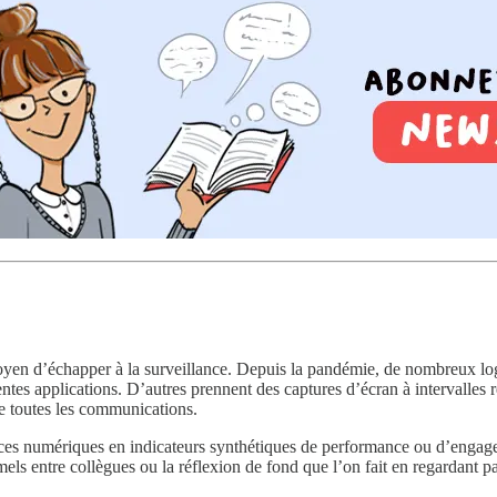
oyen d’échapper à la surveillance. Depuis la pandémie, de nombreux logi
ntes applications. D’autres prennent des captures d’écran à intervalles r
 de toutes les communications.
ces numériques en indicateurs synthétiques de performance ou d’engageme
els entre collègues ou la réflexion de fond que l’on fait en regardant par