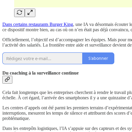
Dans certains restaurants Burger King
, une IA va désormais écouter le
ce dispositif montre bien, au cas où on n’en était pas déjà convaincu,
Officiellement, l’objectif est d’accompagner les équipes. Mais pour mes
l’activité des salariés. La frontière entre aide et surveillance devient d
S'abonner
Du coaching à la surveillance continue
Cela fait longtemps que les entreprises cherchent à rendre le travail p
échelle. À cet égard, l’arrivée des smartphones il y a une quinzaine d’a
Les centres d’appels ont été parmi les premiers terrains d’expérimentati
interruptions, mesurent les temps de silence et attribuent des scores d
problématique.
Dans les entrepôts logistiques, l’IA s’appuie sur des capteurs et des 