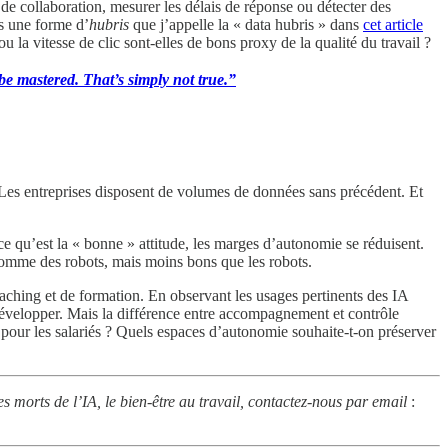
de collaboration, mesurer les délais de réponse ou détecter des
s une forme d’
hubris
que j’appelle la « data hubris » dans
cet article
u la vitesse de clic sont-elles de bons proxy de la qualité du travail ?
e mastered. That’s simply not true.”
. Les entreprises disposent de volumes de données sans précédent. Et
 ce qu’est la « bonne » attitude, les marges d’autonomie se réduisent.
t comme des robots, mais moins bons que les robots.
oaching et de formation. En observant les usages pertinents des IA
à développer. Mais la différence entre accompagnement et contrôle
pour les salariés ? Quels espaces d’autonomie souhaite-t-on préserver
les morts de l’IA, le bien-être au travail, contactez-nous par email
: