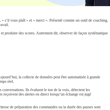
, « s’il vous plaît » et « merci ». Présenté comme un outil de coaching,
avail.
es et produire des scores. Autrement dit, observer de façon systématique
 Aujourd’hui, la collecte de données peut être automatisée à grande
emps réel.
 conversations. Ils évaluent le ton de la voix, détectent les
rs reçoivent des alertes en direct lorsqu’un échange est jugé
a vitesse de préparation des commandes ou la durée des pauses sont