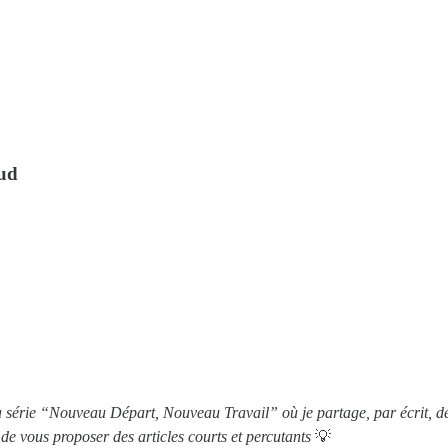
aud
 série “Nouveau Départ, Nouveau Travail” où je partage, par écrit, des r
 de vous proposer des articles courts et percutants
💡