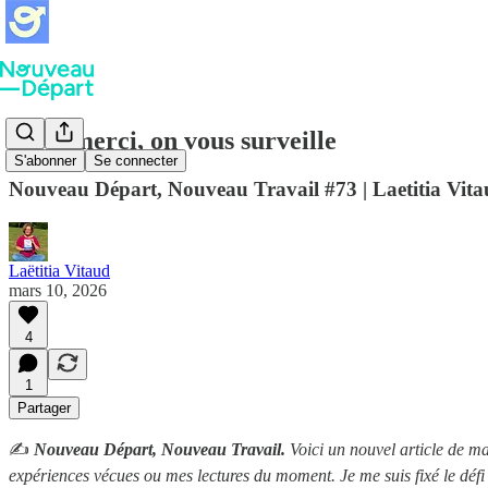
Dites merci, on vous surveille
S'abonner
Se connecter
Nouveau Départ, Nouveau Travail #73 | Laetitia Vit
Laëtitia Vitaud
mars 10, 2026
4
1
Partager
✍️
Nouveau Départ, Nouveau Travail.
Voici un nouvel article de ma
expériences vécues ou mes lectures du moment. Je me suis fixé le défi