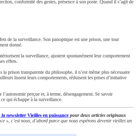
ction, conformité des gestes, présence à son poste. Quand il s’agit de
ffets de la surveillance. Son panoptique est une prison, une tour
moment donné.
ntériorisent la surveillance, ajustent spontanément leur comportement
es effets.
la prison transparente du philosophe, il n’est même plus nécessaire
lleurs lissent leurs comportements, réduisent les prises d’initiative
n de l’autonomie perçue et, à terme, désengagement. Se savoir
 ce qui échappe à la surveillance.
 la newsletter
Vieilles en puissance
pour deux articles originaux
nce », c’est nous, d’abord parce que nous espérons devenir vieilles un