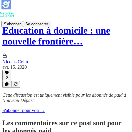
S'abonner
Se connecter
Éducation à domicile : une
nouvelle frontière…
Nicolas Colin
avr. 15, 2020
2
Cette discussion est uniquement visible pour les abonnés de paid à
Nouveau Départ.
S'abonner pour voir →
Les commentaires sur ce post sont pour
les abonnés paid.