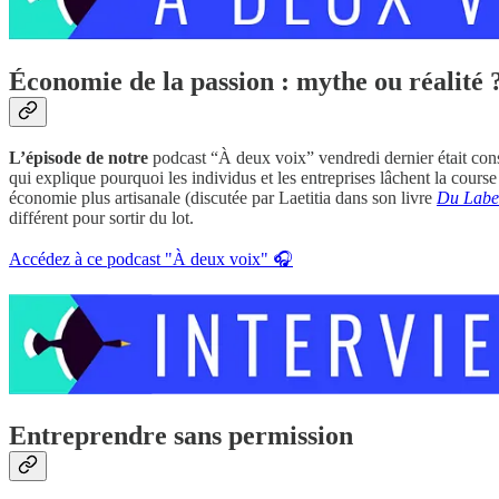
Économie de la passion : mythe ou réalité 
L’épisode de notre
podcast “À deux voix” vendredi dernier était con
qui explique pourquoi les individus et les entreprises lâchent la course 
économie plus artisanale (discutée par Laetitia dans son livre
Du Labeu
différent pour sortir du lot.
Accédez à ce podcast "À deux voix" 🎧
Entreprendre sans permission