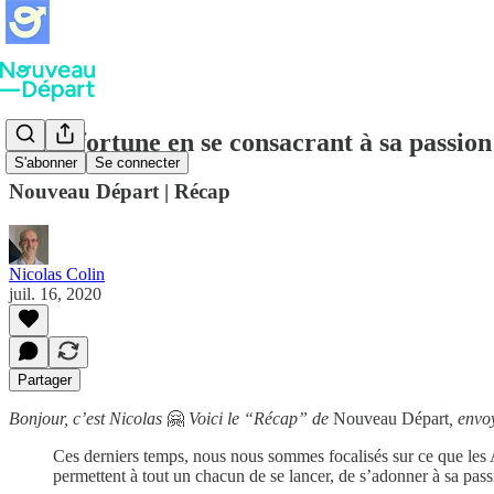
Faire fortune en se consacrant à sa passion
S'abonner
Se connecter
Nouveau Départ | Récap
Nicolas Colin
juil. 16, 2020
Partager
Bonjour, c’est Nicolas
🤗
Voici le “Récap” de
Nouveau Départ
, envo
Ces derniers temps, nous nous sommes focalisés sur ce que les 
permettent à tout un chacun de se lancer, de s’adonner à sa pass