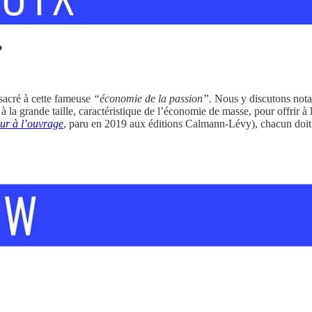
?
sacré à cette fameuse
“économie de la passion”.
Nous y discutons nota
à la grande taille, caractéristique de l’économie de masse, pour offrir à l
r à l’ouvrage
, paru en 2019 aux éditions Calmann-Lévy), chacun doit no