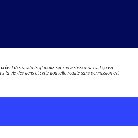
 créent des produits globaux sans investisseurs. Tout ça est
 la vie des gens et cette nouvelle réalité sans permission est