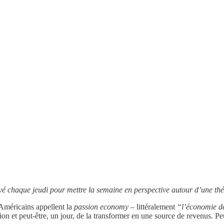
yé chaque jeudi pour mettre la semaine en perspective autour d’une thé
Américains appellent la
passion economy
– littéralement
“l’économie d
ion et peut-être, un jour, de la transformer en une source de revenus. Pe