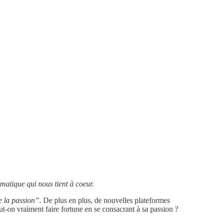
matique qui nous tient à coeur.
e la passion”
. De plus en plus, de nouvelles plateformes
ut-on vraiment faire fortune en se consacrant à sa passion ?