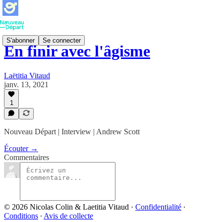
S'abonner
Se connecter
En finir avec l'âgisme
Laëtitia Vitaud
janv. 13, 2021
1
Nouveau Départ | Interview | Andrew Scott
Écouter →
Commentaires
© 2026 Nicolas Colin & Laetitia Vitaud
·
Confidentialité
∙
Conditions
∙
Avis de collecte