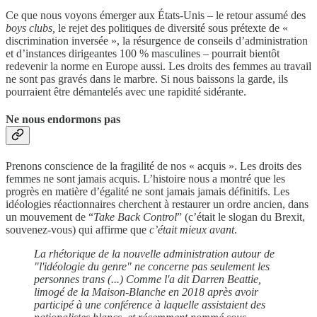
Ce que nous voyons émerger aux États-Unis – le retour assumé des
boys clubs,
le rejet des politiques de diversité sous prétexte de «
discrimination inversée », la résurgence de conseils d’administration
et d’instances dirigeantes 100 % masculines – pourrait bientôt
redevenir la norme en Europe aussi. Les droits des femmes au travail
ne sont pas gravés dans le marbre. Si nous baissons la garde, ils
pourraient être démantelés avec une rapidité sidérante.
Ne nous endormons pas
Prenons conscience de la fragilité de nos « acquis ». Les droits des
femmes ne sont jamais acquis. L’histoire nous a montré que les
progrès en matière d’égalité ne sont jamais jamais définitifs. Les
idéologies réactionnaires cherchent à restaurer un ordre ancien, dans
un mouvement de “
Take Back Control
” (c’était le slogan du Brexit,
souvenez-vous) qui affirme que
c’était mieux avant
.
La rhétorique de la nouvelle administration autour de
"l'idéologie du genre" ne concerne pas seulement les
personnes trans (...) Comme l'a dit Darren Beattie,
limogé de la Maison-Blanche en 2018 après avoir
participé à une conférence à laquelle assistaient des