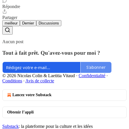
Répondre
Partager
meilleur
Dernier
Discussions
Aucun post
Tout à fait prêt. Qu'avez-vous pour moi ?
S'abonner
© 2026 Nicolas Colin & Laetitia Vitaud
·
Confidentialité
∙
Conditions
∙
Avis de collecte
Lancez votre Substack
Obtenir l’appli
Substack
: la plateforme pour la culture et les idées