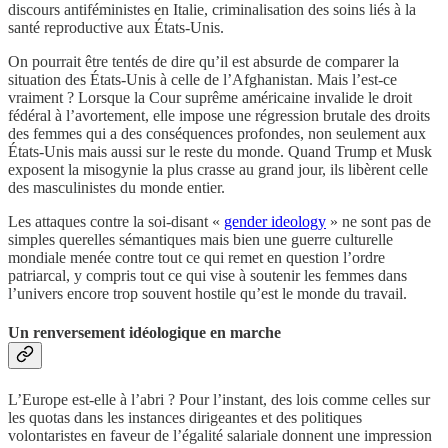
discours antiféministes en Italie, criminalisation des soins liés à la
santé reproductive aux États-Unis.
On pourrait être tentés de dire qu’il est absurde de comparer la
situation des États-Unis à celle de l’Afghanistan. Mais l’est-ce
vraiment ? Lorsque la Cour suprême américaine invalide le droit
fédéral à l’avortement, elle impose une régression brutale des droits
des femmes qui a des conséquences profondes, non seulement aux
États-Unis mais aussi sur le reste du monde. Quand Trump et Musk
exposent la misogynie la plus crasse au grand jour, ils libèrent celle
des masculinistes du monde entier.
Les attaques contre la soi-disant «
gender ideology
» ne sont pas de
simples querelles sémantiques mais bien une guerre culturelle
mondiale menée contre tout ce qui remet en question l’ordre
patriarcal, y compris tout ce qui vise à soutenir les femmes dans
l’univers encore trop souvent hostile qu’est le monde du travail.
Un renversement idéologique en marche
L’Europe est-elle à l’abri ? Pour l’instant, des lois comme celles sur
les quotas dans les instances dirigeantes et des politiques
volontaristes en faveur de l’égalité salariale donnent une impression