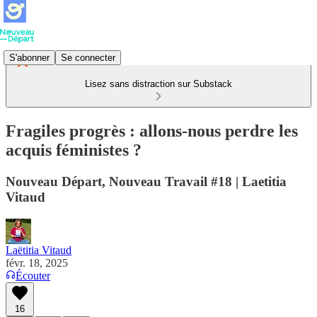
S'abonner
Se connecter
Lisez sans distraction sur Substack
Fragiles progrès : allons-nous perdre les
acquis féministes ?
Nouveau Départ, Nouveau Travail #18 | Laetitia
Vitaud
Laëtitia Vitaud
févr. 18, 2025
Écouter
16