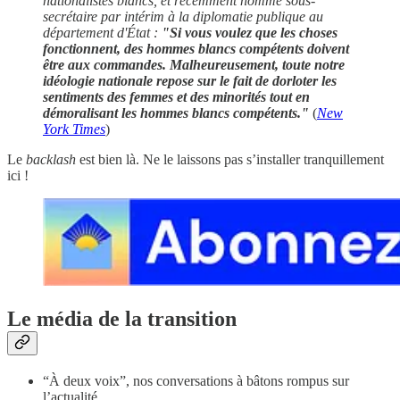
nationalistes blancs, et récemment nommé sous-
secrétaire par intérim à la diplomatie publique au
département d'État :
"Si vous voulez que les choses
fonctionnent, des hommes blancs compétents doivent
être aux commandes. Malheureusement, toute notre
idéologie nationale repose sur le fait de dorloter les
sentiments des femmes et des minorités tout en
démoralisant les hommes blancs compétents."
(
New
York Times
)
Le
backlash
est bien là. Ne le laissons pas s’installer tranquillement
ici !
Le média de la transition
“À deux voix”, nos conversations à bâtons rompus sur
l’actualité