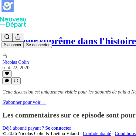
La Cour suprême dans l'histoir
S'abonner
Se connecter
Nicolas Colin
sept. 22, 2020
Cette discussion est uniquement visible pour les abonnés de paid à 
S'abonner pour voir →
Les commentaires sur ce episode sont pour 
Déjà abonné payant ?
Se connecter
© 2026 Nicolas Colin & Laetitia Vitaud
·
Confidentialité
∙
Conditions