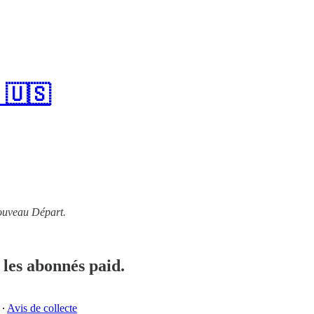
e 🇺🇸
Nouveau Départ.
les abonnés paid.
∙
Avis de collecte