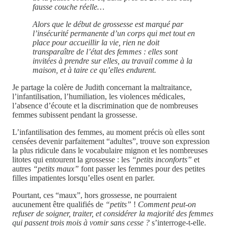
fausse couche réelle…
Alors que le début de grossesse est marqué par
l’insécurité permanente d’un corps qui met tout en
place pour accueillir la vie, rien ne doit
transparaître de l’état des femmes : elles sont
invitées à prendre sur elles, au travail comme à la
maison, et à taire ce qu’elles endurent.
Je partage la colère de Judith concernant la maltraitance,
l’infantilisation, l’humiliation, les violences médicales,
l’absence d’écoute et la discrimination que de nombreuses
femmes subissent pendant la grossesse.
L’infantilisation des femmes, au moment précis où elles sont
censées devenir parfaitement “adultes”, trouve son expression
la plus ridicule dans le vocabulaire mignon et les nombreuses
litotes qui entourent la grossesse : les
“petits inconforts”
et
autres
“petits maux”
font passer les femmes pour des petites
filles impatientes lorsqu’elles osent en parler.
Pourtant, ces “maux”, hors grossesse, ne pourraient
aucunement être qualifiés de
“petits”
!
Comment peut-on
refuser de soigner, traiter, et considérer la majorité des femmes
qui passent trois mois à vomir sans cesse ?
s’interroge-t-elle.