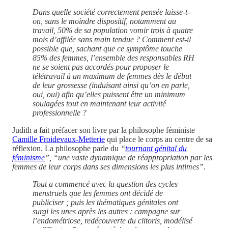
Dans quelle société correctement pensée laisse-t-
on, sans le moindre dispositif, notamment au
travail, 50% de sa population vomir trois à quatre
mois d’affilée sans main tendue ? Comment est-il
possible que, sachant que ce symptôme touche
85% des femmes, l’ensemble des responsables RH
ne se soient pas accordés pour proposer le
télétravail à un maximum de femmes dès le début
de leur grossesse (induisant ainsi qu’on en parle,
oui, oui) afin qu’elles puissent être un minimum
soulagées tout en maintenant leur activité
professionnelle ?
Judith a fait préfacer son livre par la philosophe féministe
Camille Froidevaux-Metterie
qui place le corps au centre de sa
réflexion. La philosophe parle du
“
tournant génital du
féminisme
”, “une vaste dynamique de réappropriation par les
femmes de leur corps dans ses dimensions les plus intimes”
.
Tout a commencé avec la question des cycles
menstruels que les femmes ont décidé de
publiciser ; puis les thématiques génitales ont
surgi les unes après les autres : campagne sur
l’endométriose, redécouverte du clitoris, modélisé