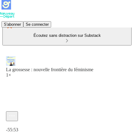
S'abonner
Se connecter
Écoutez sans distraction sur Substack
La grossesse : nouvelle frontière du féminisme
1×
Heure actuelle: 0:00 / Temps total: -55:53
-55:53