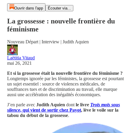
Ouvrir dans l'app
Écouter via...
La grossesse : nouvelle frontière du
féminisme
Nouveau Départ | Interview | Judith Aquien
Laëtitia Vitaud
mai 26, 2021
Et si la grossesse était la nouvelle frontière du féminisme ?
Longtemps ignorée par les féministes, la grossesse est pourtant
un sujet essentiel : source de violences médicales, de
souffrances tues et de discrimination au travail, elle marque
aussi une accélération des inégalités économiques.
J’en parle avec
Judith Aquien
dont
le livre
Trois mois sous
silence
, qui vient de sortir chez Payot
, lève le voile sur la
tabou du début de la grossesse
.