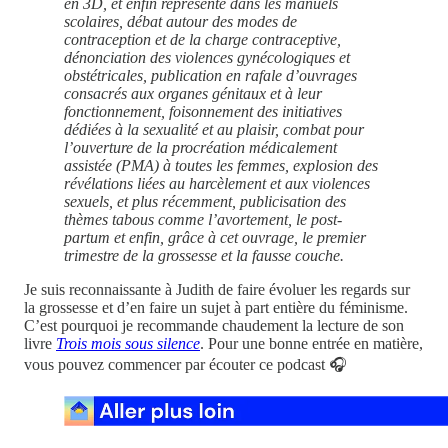
en 3D, et enfin représenté dans les manuels
scolaires, débat autour des modes de
contraception et de la charge contraceptive,
dénonciation des violences gynécologiques et
obstétricales, publication en rafale d’ouvrages
consacrés aux organes génitaux et à leur
fonctionnement, foisonnement des initiatives
dédiées à la sexualité et au plaisir, combat pour
l’ouverture de la procréation médicalement
assistée (PMA) à toutes les femmes, explosion des
révélations liées au harcèlement et aux violences
sexuels, et plus récemment, publicisation des
thèmes tabous comme l’avortement, le post-
partum et enfin, grâce à cet ouvrage, le premier
trimestre de la grossesse et la fausse couche.
Je suis reconnaissante à Judith de faire évoluer les regards sur
la grossesse et d’en faire un sujet à part entière du féminisme.
C’est pourquoi je recommande chaudement la lecture de son
livre
Trois mois sous silence
. Pour une bonne entrée en matière,
vous pouvez commencer par écouter ce podcast 🎧