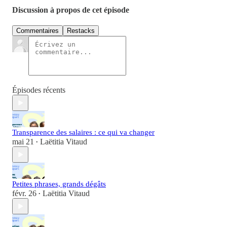
Discussion à propos de cet épisode
Commentaires
Restacks
Épisodes récents
Transparence des salaires : ce qui va changer
mai 21
Laëtitia Vitaud
•
Petites phrases, grands dégâts
févr. 26
Laëtitia Vitaud
•