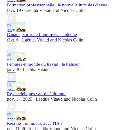
Formation professionnelle : la nouvelle lutte des classes
févr. 19
Laëtitia Vitaud
and
Nicolas Colin
•
Canada, sortir de l’ombre étatsunienne
févr. 6
Laëtitia Vitaud
and
Nicolas Colin
•
Femmes et monde du travail : la trahison
janv. 8
Laëtitia Vitaud
•
Psychédéliques : au-delà du moi
nov. 14, 2025
Laëtitia Vitaud
and
Nicolas Colin
•
Recrute-t-on mieux avec l'IA ?
oct. 31, 2025
Laëtitia Vitaud
and
Nicolas Colin
•