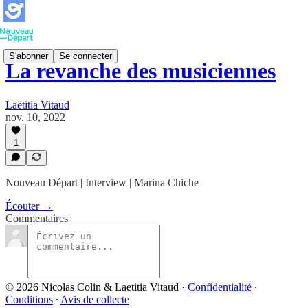
S'abonner
Se connecter
La revanche des musiciennes
Laëtitia Vitaud
nov. 10, 2022
1
Nouveau Départ | Interview | Marina Chiche
Écouter →
Commentaires
© 2026 Nicolas Colin & Laetitia Vitaud
·
Confidentialité
∙
Conditions
∙
Avis de collecte