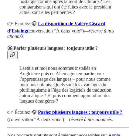
nostalgie comme après la mort de Chirac) ? Les
comparaisons qui ont été faites avec le président
actuel sont-elles pertinentes ?
👉 Écoutez 🎧
La disparition de Valéry Giscard
d’Estaing
(
conversation “À deux voix”)—
réservé à nos
abonnés
.
🤔 Parler plusieurs langues : toujours utile ?
Laetitia et moi nous sommes installés en
Angleterre puis en Allemagne en partie pour
l’apprentissage des langues – pour nous comme
pour nos enfants. Quels sont les avantages du
plurilinguisme à l’âge des logiciels de traduction
automatique ? Et puis comment apprend-on des
langues étrangères ?
👉 Écoutez 🎧
Parlez plusieurs langues : toujours utile ?
(
conversation “À deux voix”)—
réservé à nos abonnés
.
Nos podcasts gratuits sont également accessibles sur
Apple