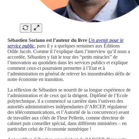
Sébastien Soriano est l’auteur du livre
Un avenir pour le
service public
, paru il y a quelques semaines aux Éditions
Odile Jacob. Comme il l’explique dans l’interview qu’il nous a
accordée, Sébastien y fait le tour des “petits miracles” de
l’innovation au quotidien dans les services publics et explique
comment ceux-ci pourraient permettre à l’Etat et à
l’administration en général de relever les innombrables défis de
notre économie en transition.
La réflexion de Sébastien se nourrit de sa longue expérience de
l’administration et de ceux qui la dirigent. Diplômé de l’Ecole
polytechnique, il a commencé sa carrière dans l’univers des
autorités administratives indépendantes (l’ARCEP, régulateur
des télécommunications, et l’Autorité de la concurrence) avant
de travailler aux côtés de Fleur Pellerin, comme directeur de
cabinet puis conseiller spécial, dans différents ministères – en
particulier celui de l’économie numérique !