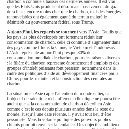
charbon a continué à baisser ces dernières années. Il est vrai
que les Etats-Unis produisent désormais massivement du gaz
de schiste, encore moins cher que le charbon, mais les énergies
renouvelables ont également gagné du terrain malgré le
désintérêt du gouvernement fédéral sous Trump.
Aujourd’hui, les regards se tournent vers l’Asie.
Tandis que
les pays les plus développés ont fortement réduit leur
consommation de charbon, celle-ci continue d’augmenter dans
des pays comme l’Inde, la Chine, le Vietnam et l’Indonésie.
L’Asie représente aujourd’hui presque 80% de la
consommation mondiale de charbon, pour des raisons diverses
: la filière du charbon représente énormément d’emplois et des
groupes d’intérêt puissants font pression, notamment dans le
cadre des politiques d’aide au développement financées par la
Chine, pour le maintien et la construction des centrales au
charbon.
La situation en Asie capte l’attention du monde entier, car
l’objectif de ralentir le réchauffement climatique ne pourra être
atteint que si la consommation de charbon décroît en Asie
comme c’est le cas depuis plusieurs années dans le reste du
monde. Jusqu’à une date récente, il y avait tout lieu d’être
pessimiste. Mais la volonté politique des pouvoirs publics
chinois pourrait renverser la tendance. Des objectifs ambitieux