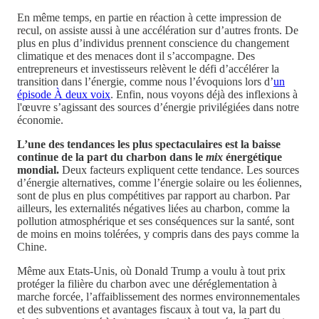
En même temps, en partie en réaction à cette impression de
recul, on assiste aussi à une accélération sur d’autres fronts. De
plus en plus d’individus prennent conscience du changement
climatique et des menaces dont il s’accompagne. Des
entrepreneurs et investisseurs relèvent le défi d’accélérer la
transition dans l’énergie, comme nous l’évoquions lors d’
un
épisode À deux voix
. Enfin, nous voyons déjà des inflexions à
l'œuvre s’agissant des sources d’énergie privilégiées dans notre
économie.
L’une des tendances les plus spectaculaires est la baisse
continue de la part du charbon dans le
mix
énergétique
mondial.
Deux facteurs expliquent cette tendance. Les sources
d’énergie alternatives, comme l’énergie solaire ou les éoliennes,
sont de plus en plus compétitives par rapport au charbon. Par
ailleurs, les externalités négatives liées au charbon, comme la
pollution atmosphérique et ses conséquences sur la santé, sont
de moins en moins tolérées, y compris dans des pays comme la
Chine.
Même aux Etats-Unis, où Donald Trump a voulu à tout prix
protéger la filière du charbon avec une déréglementation à
marche forcée, l’affaiblissement des normes environnementales
et des subventions et avantages fiscaux à tout va, la part du