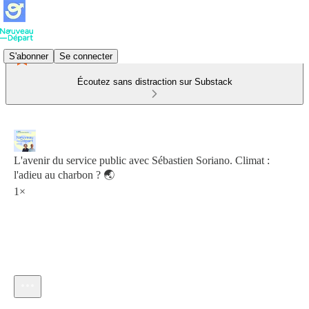
S'abonner
Se connecter
Écoutez sans distraction sur Substack
L'avenir du service public avec Sébastien Soriano. Climat :
l'adieu au charbon ? 🌏
1×
Heure actuelle: 0:00 / Temps total: -59:26