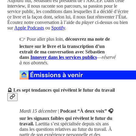
Aujourd’hui, Sébastien est président de l’ARCEP. Dans cette
interview, il nous raconte son parcours, sa passion pour le
service public, les conditions dans lesquelles il a décidé d’écrire
ce livre et la façon dont, selon lui, il nous faut réinventer l’État.
Écoutez notre conversation à l’aide du
player
ci-dessus ou bien
sur
Apple Podcasts
ou
Spotify
.
👉 Pour aller plus loin,
découvrez ma note de
lecture sur le livre et la transcription d’un
extrait de ma conversation avec Sébastien
dans
Innover dans les services publics
—
réservé
à nos abonnés
.
🔮 Les sept tendances qui révèlent le futur du travail
Mardi 15 décembre
|
Podcast “À deux voix” 🎧
sur les signaux faibles qui révèlent le futur du
travail.
Laetitia s’est spécialisée depuis six ans
dans les questions relatives au futur du travail. À
partir de son expérience personnelle et des