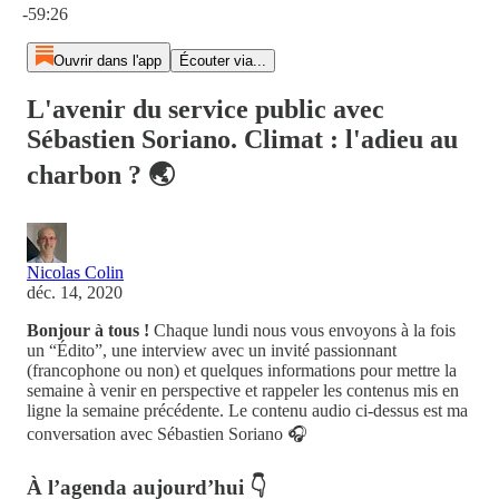
-59:26
Ouvrir dans l'app
Écouter via...
L'avenir du service public avec
Sébastien Soriano. Climat : l'adieu au
charbon ? 🌏
Nicolas Colin
déc. 14, 2020
Bonjour à tous !
Chaque lundi nous vous envoyons à la fois
un “Édito”, une interview avec un invité passionnant
(francophone ou non) et quelques informations pour mettre la
semaine à venir en perspective et rappeler les contenus mis en
ligne la semaine précédente. Le contenu audio ci-dessus est ma
conversation avec Sébastien Soriano 🎧
À l’agenda aujourd’hui 👇