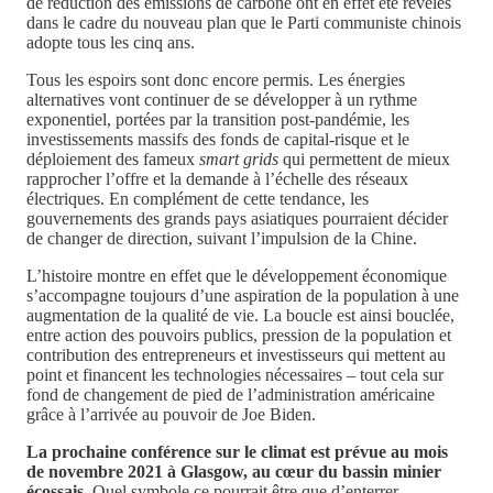
de réduction des émissions de carbone ont en effet été révélés
dans le cadre du nouveau plan que le Parti communiste chinois
adopte tous les cinq ans.
Tous les espoirs sont donc encore permis. Les énergies
alternatives vont continuer de se développer à un rythme
exponentiel, portées par la transition post-pandémie, les
investissements massifs des fonds de capital-risque et le
déploiement des fameux
smart grids
qui permettent de mieux
rapprocher l’offre et la demande à l’échelle des réseaux
électriques. En complément de cette tendance, les
gouvernements des grands pays asiatiques pourraient décider
de changer de direction, suivant l’impulsion de la Chine.
L’histoire montre en effet que le développement économique
s’accompagne toujours d’une aspiration de la population à une
augmentation de la qualité de vie. La boucle est ainsi bouclée,
entre action des pouvoirs publics, pression de la population et
contribution des entrepreneurs et investisseurs qui mettent au
point et financent les technologies nécessaires – tout cela sur
fond de changement de pied de l’administration américaine
grâce à l’arrivée au pouvoir de Joe Biden.
La prochaine conférence sur le climat est prévue au mois
de novembre 2021 à Glasgow, au cœur du bassin minier
écossais.
Quel symbole ce pourrait être que d’enterrer