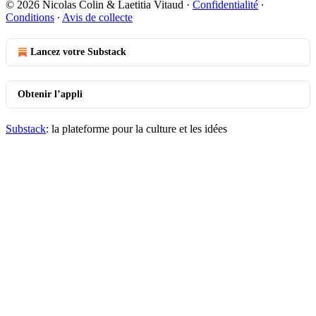
© 2026 Nicolas Colin & Laetitia Vitaud
·
Confidentialité
∙
Conditions
∙
Avis de collecte
Lancez votre Substack
Obtenir l’appli
Substack
: la plateforme pour la culture et les idées