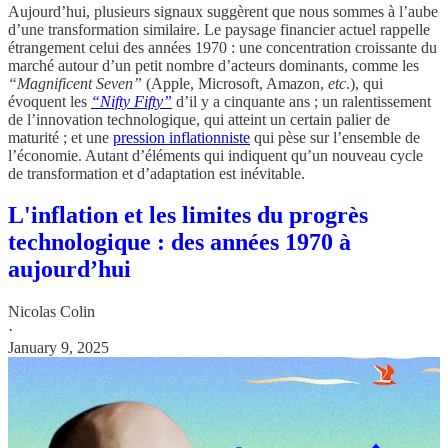
Aujourd’hui, plusieurs signaux suggèrent que nous sommes à l’aube
d’une transformation similaire. Le paysage financier actuel rappelle
étrangement celui des années 1970 : une concentration croissante du
marché autour d’un petit nombre d’acteurs dominants, comme les
“Magnificent Seven”
(Apple, Microsoft, Amazon,
etc
.), qui
évoquent les
“Nifty Fifty”
d’il y a cinquante ans ; un ralentissement
de l’innovation technologique, qui atteint un certain palier de
maturité ; et une
pression inflationniste
qui pèse sur l’ensemble de
l’économie. Autant d’éléments qui indiquent qu’un nouveau cycle
de transformation et d’adaptation est inévitable.
L'inflation et les limites du progrès
technologique : des années 1970 à
aujourd’hui
Nicolas Colin
·
January 9, 2025