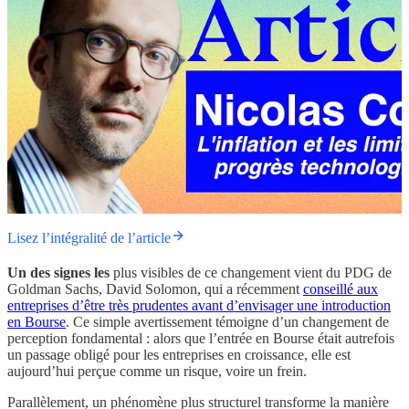
Lisez l’intégralité de l’article
Un des signes les
plus visibles de ce changement vient du PDG de
Goldman Sachs, David Solomon, qui a récemment
conseillé aux
entreprises d’être très prudentes avant d’envisager une introduction
en Bourse
. Ce simple avertissement témoigne d’un changement de
perception fondamental : alors que l’entrée en Bourse était autrefois
un passage obligé pour les entreprises en croissance, elle est
aujourd’hui perçue comme un risque, voire un frein.
Parallèlement, un phénomène plus structurel transforme la manière