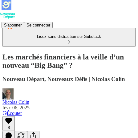
S'abonner
Se connecter
Lisez sans distraction sur Substack
Les marchés financiers à la veille d’un
nouveau “Big Bang” ?
Nouveau Départ, Nouveaux Défis | Nicolas Colin
Nicolas Colin
févr. 06, 2025
Écouter
8