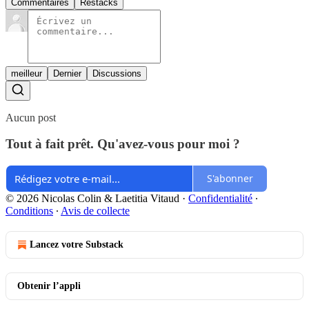
Commentaires
Restacks
meilleur
Dernier
Discussions
Aucun post
Tout à fait prêt. Qu'avez-vous pour moi ?
S'abonner
© 2026 Nicolas Colin & Laetitia Vitaud
·
Confidentialité
∙
Conditions
∙
Avis de collecte
Lancez votre Substack
Obtenir l’appli