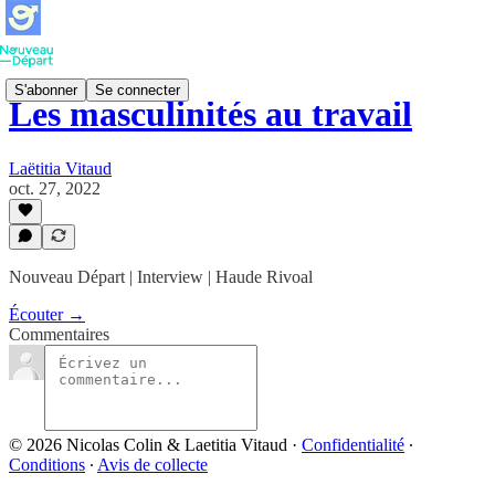
S'abonner
Se connecter
Les masculinités au travail
Laëtitia Vitaud
oct. 27, 2022
Nouveau Départ | Interview | Haude Rivoal
Écouter →
Commentaires
© 2026 Nicolas Colin & Laetitia Vitaud
·
Confidentialité
∙
Conditions
∙
Avis de collecte