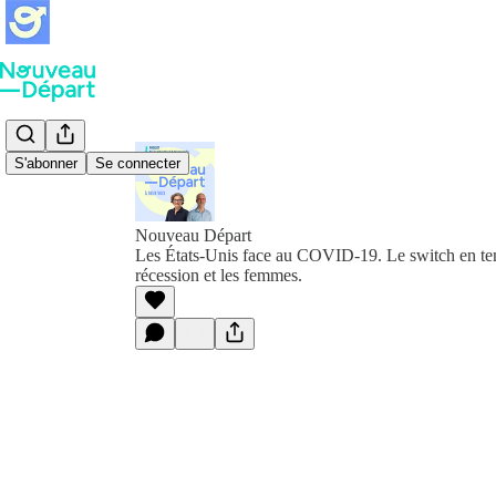
S'abonner
Se connecter
Nouveau Départ
Les États-Unis face au COVID-19. Le switch en te
récession et les femmes.