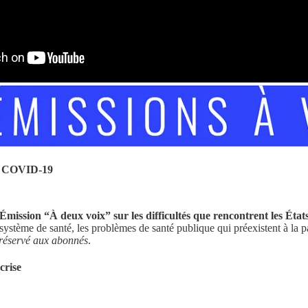
au COVID-19
Émission “À deux voix” sur les difficultés que rencontrent les Ét
système de santé, les problèmes de santé publique qui préexistent à la p
réservé aux abonnés
.
crise