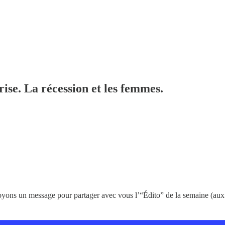
ise. La récession et les femmes.
ons un message pour partager avec vous l’“Édito” de la semaine (aux for