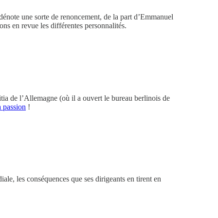
i dénote une sorte de renoncement, de la part d’Emmanuel
ons en revue les différentes personnalités.
tia de l’Allemagne (où il a ouvert le bureau berlinois de
a passion
!
ale, les conséquences que ses dirigeants en tirent en