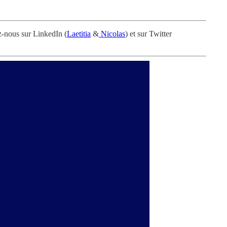
z-nous sur LinkedIn (
Laetitia
&
Nicolas
) et sur Twitter