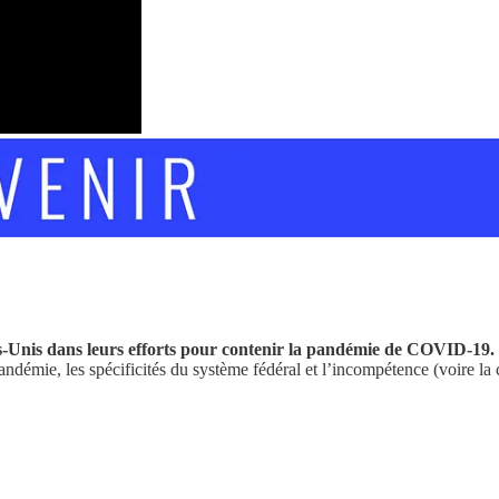
ats-Unis dans leurs efforts pour contenir la pandémie de COVID-19.
andémie, les spécificités du système fédéral et l’incompétence (voire la