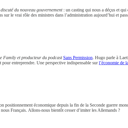
ns discuté du nouveau gouvernement
: un casting qui nous a déçus et qu
sur le vrai rôle des ministres dans l’administration aujourd’hui et pass
he Family et producteur du podcast
Sans Permission
. Hugo parle à Laeti
et pour entreprendre. Une perspective indispensable sur
l’économie de l
son positionnement économique depuis la fin de la Seconde guerre mondi
à nous Français.
Allons-nous bientôt cesser d’imiter les Allemands ?