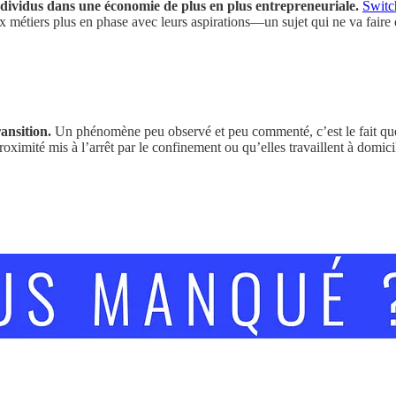
 individus dans une économie de plus en plus entrepreneuriale.
Switc
aux métiers plus en phase avec leurs aspirations—un sujet qui ne va faire
ansition.
Un phénomène peu observé et peu commenté, c’est le fait qu
oximité mis à l’arrêt par le confinement ou qu’elles travaillent à domic