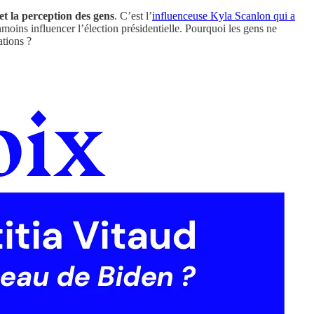
et la perception des gens
. C’est l’
influenceuse Kyla Scanlon qui a
moins influencer l’élection présidentielle. Pourquoi les gens ne
ations ?