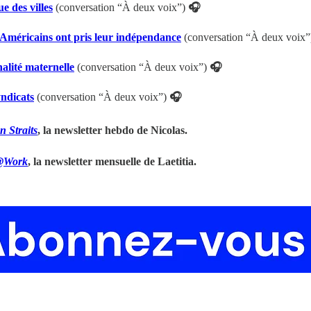
e des villes
(conversation “À deux voix”)
🎧
 Américains ont pris leur indépendance
(conversation “À deux voix”
alité maternelle
(conversation “À deux voix”)
🎧
yndicats
(conversation “À deux voix”)
🎧
 Straits
, la newsletter hebdo de Nicolas.
a@Work
, la newsletter mensuelle de Laetitia.