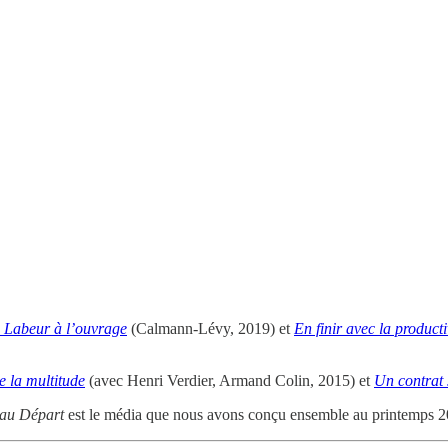
 Labeur à l’ouvrage
(Calmann-Lévy, 2019) et
En finir avec la product
e la multitude
(avec Henri Verdier, Armand Colin, 2015) et
Un contrat 
au Départ
est le média que nous avons conçu ensemble au printemps 20