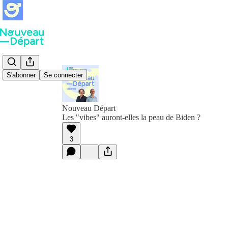
S'abonner
Se connecter
Nouveau Départ
Les "vibes" auront-elles la peau de Biden ?
3