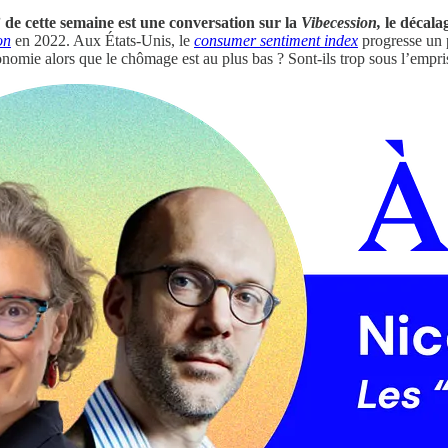
de cette semaine est une conversation sur la
Vibecession,
le décala
on
en 2022. Aux États-Unis, le
consumer sentiment index
progresse un p
onomie alors que le chômage est au plus bas ? Sont-ils trop sous l’emp