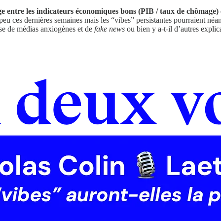
ge entre les indicateurs économiques bons (PIB / taux de chômage) 
eu ces dernières semaines mais les “vibes” persistantes pourraient néan
rise de médias anxiogènes et de
fake news
ou bien y a-t-il d’autres explic