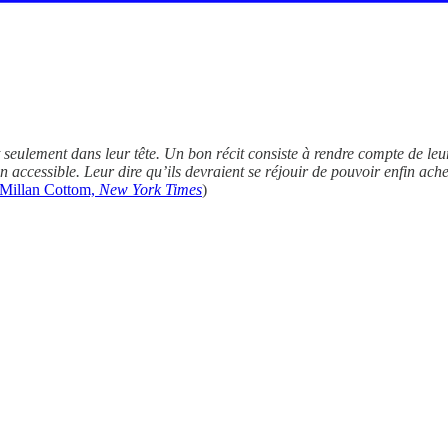
 seulement dans leur tête. Un bon récit consiste à rendre compte de leu
on accessible. Leur dire qu’ils devraient se réjouir de pouvoir enfin a
cMillan Cottom,
New York Times
)