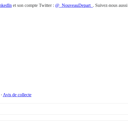
nkedIn
et son compte Twitter :
@_NouveauDepart_
. Suivez-nous aussi
∙
Avis de collecte