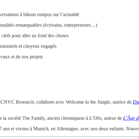
rsations à bâtons rompus sur l’actualité
nnalités remarquables (écrivains, entrepreneurs…)
clefs pour aller au fond des choses
ssionnels et citoyens engagés
vaux et de nos projets
 CNVC Research, collabore avec Welcome to the Jungle, autrice de
Du
 la société The Family, ancien chroniqueur à
L’Obs
, auteur de
L’Âge d
 ans et vivons à Munich, en Allemagne, avec nos deux enfants.
Nouve