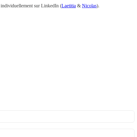
 individuellement sur LinkedIn (
Laetitia
&
Nicolas
).