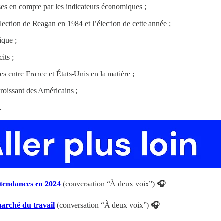
ses en compte par les indicateurs économiques ;
élection de Reagan en 1984 et l’élection de cette année ;
ique ;
its ;
es entre France et États-Unis en la matière ;
roissant des Américains ;
…
 tendances en 2024
(conversation “À deux voix”)
🎧
arché du travail
(conversation “À deux voix”)
🎧