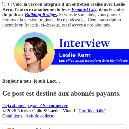
🇨🇦
Voici la version intégrale d’un entretien réalisé avec Leslie
Kern, l’autrice canadienne du livre
Feminist City
, dans le cadre
du podcast
Building Bridges
.
Si vous le souhaitez, vous pouvez
retrouver la version originale de ce podcast
ici
. Cette transcription
intégrale en français, ci-dessous, est réservée à nos abonnés.
Bonjour à tous, je suis Laet…
Ce post est destiné aux abonnés payants.
Déjà abonné payant ?
Se connecter
© 2026 Nicolas Colin & Laetitia Vitaud
·
Confidentialité
∙
Conditions
∙
Avis de collecte