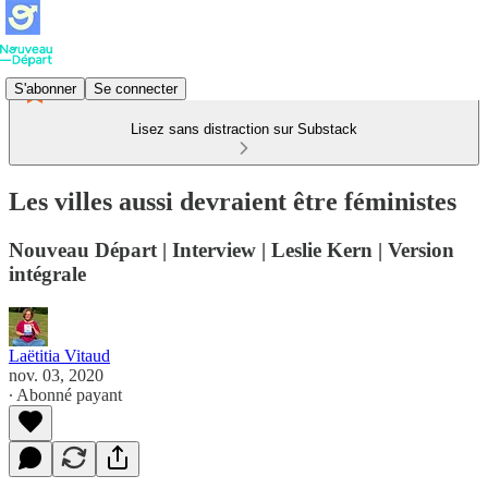
S'abonner
Se connecter
Lisez sans distraction sur Substack
Les villes aussi devraient être féministes
Nouveau Départ | Interview | Leslie Kern | Version
intégrale
Laëtitia Vitaud
nov. 03, 2020
∙ Abonné payant