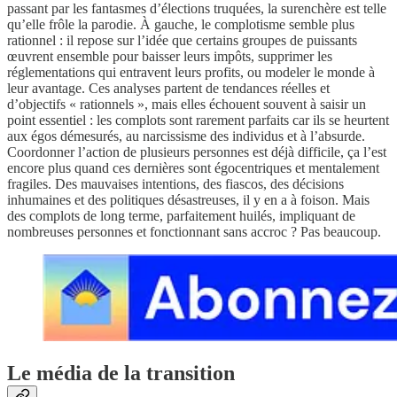
passant par les fantasmes d’élections truquées, la surenchère est telle
qu’elle frôle la parodie. À gauche, le complotisme semble plus
rationnel : il repose sur l’idée que certains groupes de puissants
œuvrent ensemble pour baisser leurs impôts, supprimer les
réglementations qui entravent leurs profits, ou modeler le monde à
leur avantage. Ces analyses partent de tendances réelles et
d’objectifs « rationnels », mais elles échouent souvent à saisir un
point essentiel : les complots sont rarement parfaits car ils se heurtent
aux égos démesurés, au narcissisme des individus et à l’absurde.
Coordonner l’action de plusieurs personnes est déjà difficile, ça l’est
encore plus quand ces dernières sont égocentriques et mentalement
fragiles. Des mauvaises intentions, des fiascos, des décisions
inhumaines et des politiques désastreuses, il y en a à foison. Mais
des complots de long terme, parfaitement huilés, impliquant de
nombreuses personnes et fonctionnant sans accroc ? Pas beaucoup.
Le média de la transition