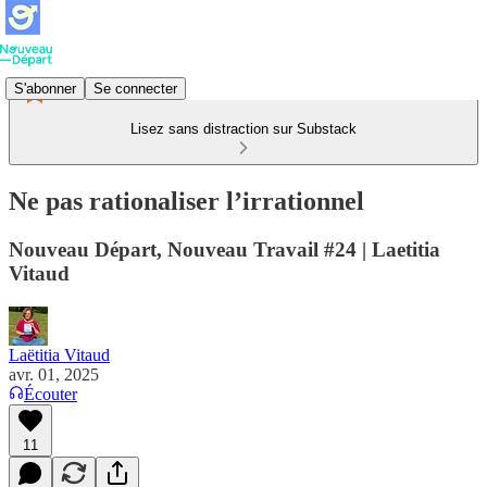
S'abonner
Se connecter
Lisez sans distraction sur Substack
Ne pas rationaliser l’irrationnel
Nouveau Départ, Nouveau Travail #24 | Laetitia
Vitaud
Laëtitia Vitaud
avr. 01, 2025
Écouter
11