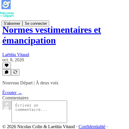
S'abonner
Se connecter
Normes vestimentaires et
émancipation
Laëtitia Vitaud
oct. 8, 2020
Nouveau Départ | À deux voix
Écouter →
Commentaires
© 2026 Nicolas Colin & Laetitia Vitaud
·
Confidentialité
∙