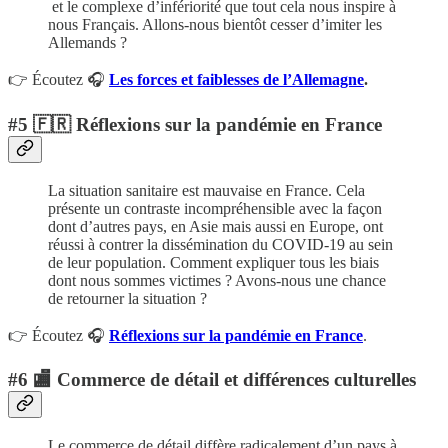
et le complexe d’infériorité que tout cela nous inspire à
nous Français. Allons-nous bientôt cesser d’imiter les
Allemands ?
👉 Écoutez 🎧
Les forces et faiblesses de l’Allemagne
.
#5
🇫🇷 Réflexions sur la pandémie en France
La situation sanitaire est mauvaise en France. Cela
présente un contraste incompréhensible avec la façon
dont d’autres pays, en Asie mais aussi en Europe, ont
réussi à contrer la dissémination du COVID-19 au sein
de leur population. Comment expliquer tous les biais
dont nous sommes victimes ? Avons-nous une chance
de retourner la situation ?
👉 Écoutez 🎧
Réflexions sur la pandémie en France
.
#6 🏬 Commerce de détail et différences culturelles
Le commerce de détail diffère radicalement d’un pays à