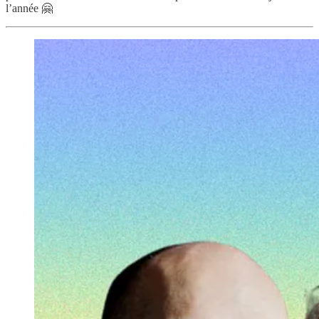
l’année 🤗