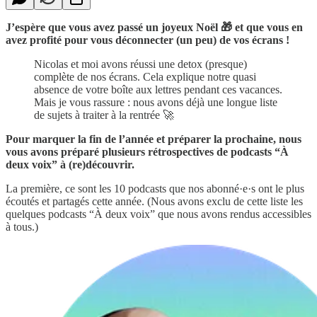
J’espère que vous avez passé un joyeux Noël 🎁 et que vous en
avez profité pour vous déconnecter (un peu) de vos écrans !
Nicolas et moi avons réussi une detox (presque)
complète de nos écrans. Cela explique notre quasi
absence de votre boîte aux lettres pendant ces vacances.
Mais je vous rassure : nous avons déjà une longue liste
de sujets à traiter à la rentrée 🚀
Pour marquer la fin de l’année et préparer la prochaine, nous
vous avons préparé plusieurs rétrospectives de podcasts “À
deux voix” à (re)découvrir.
La première, ce sont les 10 podcasts que nos abonné·e·s ont le plus
écoutés et partagés cette année. (Nous avons exclu de cette liste les
quelques podcasts “À deux voix” que nous avons rendus accessibles
à tous.)