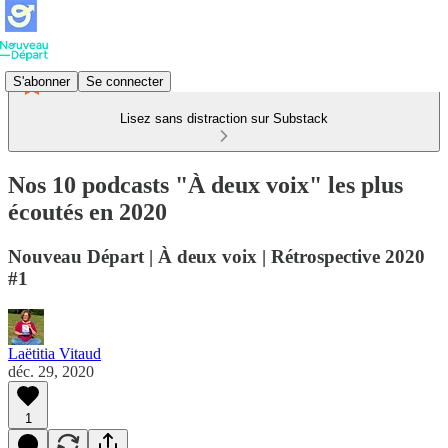
S'abonner
Se connecter
Lisez sans distraction sur Substack
Nos 10 podcasts "À deux voix" les plus
écoutés en 2020
Nouveau Départ | À deux voix | Rétrospective 2020
#1
Laëtitia Vitaud
déc. 29, 2020
1