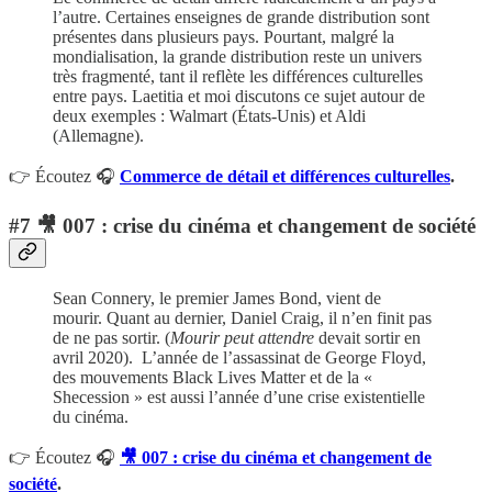
l’autre. Certaines enseignes de grande distribution sont
présentes dans plusieurs pays. Pourtant, malgré la
mondialisation, la grande distribution reste un univers
très fragmenté, tant il reflète les différences culturelles
entre pays. Laetitia et moi discutons ce sujet autour de
deux exemples : Walmart (États-Unis) et Aldi
(Allemagne).
👉 Écoutez 🎧
Commerce de détail et différences culturelles
.
#7 🎥 007 : crise du cinéma et changement de société
Sean Connery, le premier James Bond, vient de
mourir.
Quant au dernier, Daniel Craig, il n’en finit pas
de ne pas sortir. (
Mourir peut attendre
devait sortir en
avril 2020). L’année de l’assassinat de George Floyd,
des mouvements Black Lives Matter et de la «
Shecession » est aussi l’année d’une crise existentielle
du cinéma.
👉 Écoutez 🎧
🎥 007 : crise du cinéma et changement de
société
.