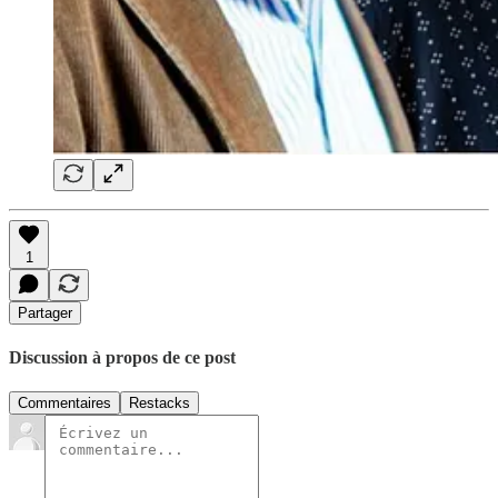
1
Partager
Discussion à propos de ce post
Commentaires
Restacks