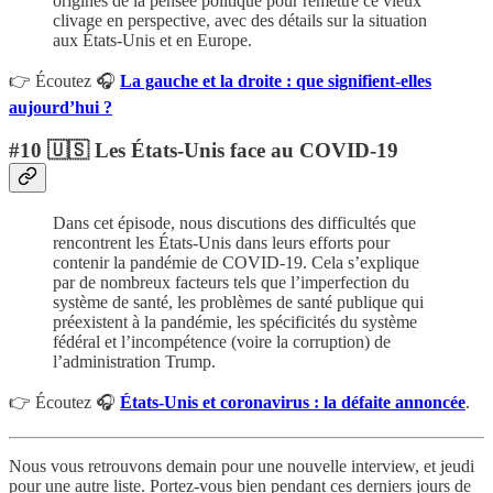
origines de la pensée politique pour remettre ce vieux
clivage en perspective, avec des détails sur la situation
aux États-Unis et en Europe.
👉 Écoutez 🎧
La gauche et la droite : que signifient-elles
aujourd’hui ?
#10 🇺🇸 Les États-Unis face au COVID-19
Dans cet épisode, nous discutions des difficultés que
rencontrent les États-Unis dans leurs efforts pour
contenir la pandémie de COVID-19. Cela s’explique
par de nombreux facteurs tels que l’imperfection du
système de santé, les problèmes de santé publique qui
préexistent à la pandémie, les spécificités du système
fédéral et l’incompétence (voire la corruption) de
l’administration Trump.
👉 Écoutez 🎧
États-Unis et coronavirus : la défaite annoncée
.
Nous vous retrouvons demain pour une nouvelle interview, et jeudi
pour une autre liste. Portez-vous bien pendant ces derniers jours de