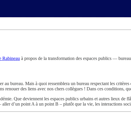
e Rabineau
à propos de la transformation des espaces publics — bureau
r au bureau. Mais à quoi ressemblera un bureau respectant les critères de 
s renouer des liens avec nos chers collègues ! Dans ces conditions, quel
pandémie. Que deviennent les espaces publics urbains et autres lieux de f
 aller d’un point A à un point B – plutôt que la vie, les interactions socia