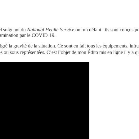
el soignant du
National Health Service
ont un défaut : ils sont conçus 
ontamination par le COVID-19.
gré la gravité de la situation. Ce sont en fait tous les équipements, inf
s ou sous-représentées. C’est l’objet de mon Édito mis en ligne il y a 