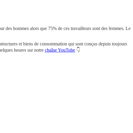
pour des hommes alors que 75% de ces travailleurs sont des femmes. Le
rastructures et biens de consommation qui sont conçus depuis toujours
quelques heures sur notre
chaîne YouTube
👇