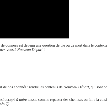
ux de données est devenu une question de vie ou de mort dans le context
onnez-vous à
Nouveau Départ
!
rt de nos abonnés : rendre les contenus de
Nouveau Départ
, qui sont p
 est occupé à autre chose
, comme repasser des chemises ou faire la cuis
ssés 😉