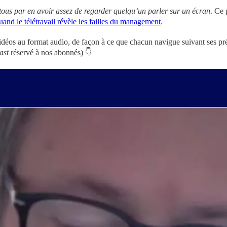
 tous par en avoir assez de regarder quelqu’un parler sur un écran
. Ce
and le télétravail révèle les failles du management
.
vidéos au format audio, de façon à ce que chacun navigue suivant ses pr
ast
réservé à nos abonnés) 👇