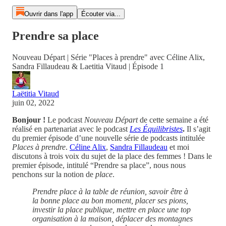
Ouvrir dans l'app
Écouter via...
Prendre sa place
Nouveau Départ | Série "Places à prendre" avec Céline Alix,
Sandra Fillaudeau & Laetitia Vitaud | Épisode 1
Laëtitia Vitaud
juin 02, 2022
Bonjour !
Le podcast
Nouveau Départ
de cette semaine a été
réalisé en partenariat avec le podcast
Les Équilibristes
.
Il s’agit
du premier épisode d’une nouvelle série de podcasts intitulée
Places à prendre
.
Céline Alix
,
Sandra Fillaudeau
et moi
discutons à trois voix du sujet de la place des femmes ! Dans le
premier épisode, intitulé “Prendre sa place”, nous nous
penchons sur la notion de
place
.
Prendre place à la table de réunion, savoir être à
la bonne place au bon moment, placer ses pions,
investir la place publique, mettre en place une top
organisation à la maison, déplacer des montagnes