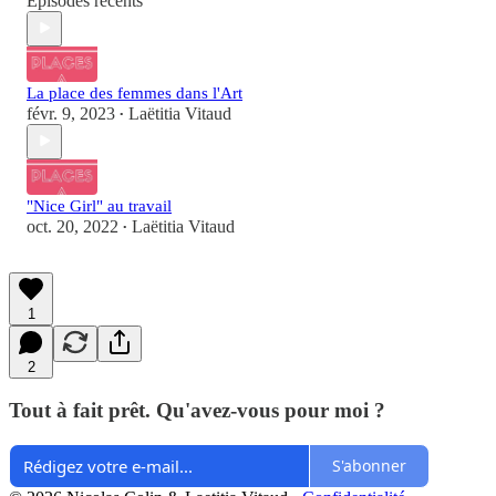
Épisodes récents
La place des femmes dans l'Art
févr. 9, 2023
Laëtitia Vitaud
•
"Nice Girl" au travail
oct. 20, 2022
Laëtitia Vitaud
•
1
2
Tout à fait prêt. Qu'avez-vous pour moi ?
S'abonner