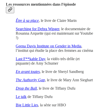
Les ressources mentionnées dans l’épisode
Être à sa place
, le livre de Claire Marin
Searching for Debra Winger
, le documentaire de
Rosanna Arquette (qui est maintenant sur Youtube
!)
Geena Davis Institute on Gender in Media
,
l’institut qui étudie la place des femmes au cinéma
Last F**kable Day
, la vidéo très drôle (et
piquante) de Amy Schumer
En avant toutes
, le livre de Sheryl Sandberg
The Authority Gap
, le livre de Mary Ann Sieghart
Drop the Ball
, le livre de Tiffany Dufu
Le talk
de Tiffany Dufu
Big Little Lies
, la série sur HBO