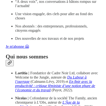
“À deux voix”, nos conversations à bâtons rompus sur
l’actualité
Une vision engagée, des clefs pour aller au fond des
choses
Nos abonnés : des entrepreneurs, professionnels,
citoyens engagés
Des nouvelles de nos travaux et de nos projets
Je m'abonne 🤗
Qui nous sommes
Laetitia |
Fondatrice de Cadre Noir Ltd, collabore avec
Welcome to the Jungle, auteure de
Du Labeur à
l’ouvrage
(Calmann-Lévy, 2019) et
En finir avec la
productivité : critique féministe d’une notion phare de
l’économie et du travail
(Payot, 2022).
Nicolas |
Cofondateur de la société The Family, ancien
chroniqueur à
L’Obs
, auteur de
L’Âge de la