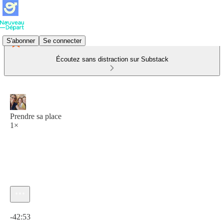
S'abonner
Se connecter
Écoutez sans distraction sur Substack
Prendre sa place
1×
Heure actuelle: 0:00 / Temps total: -42:53
-42:53