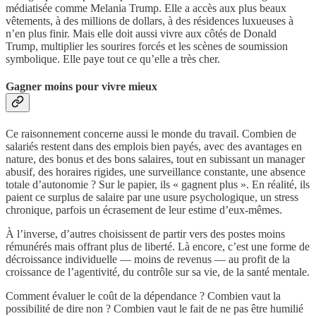
médiatisée comme Melania Trump. Elle a accès aux plus beaux
vêtements, à des millions de dollars, à des résidences luxueuses à
n’en plus finir. Mais elle doit aussi vivre aux côtés de Donald
Trump, multiplier les sourires forcés et les scènes de soumission
symbolique. Elle paye tout ce qu’elle a très cher.
Gagner moins pour vivre mieux
Ce raisonnement concerne aussi le monde du travail. Combien de
salariés restent dans des emplois bien payés, avec des avantages en
nature, des bonus et des bons salaires, tout en subissant un manager
abusif, des horaires rigides, une surveillance constante, une absence
totale d’autonomie ? Sur le papier, ils « gagnent plus ». En réalité, ils
paient ce surplus de salaire par une usure psychologique, un stress
chronique, parfois un écrasement de leur estime d’eux-mêmes.
À l’inverse, d’autres choisissent de partir vers des postes moins
rémunérés mais offrant plus de liberté. Là encore, c’est une forme de
décroissance individuelle — moins de revenus — au profit de la
croissance de l’agentivité, du contrôle sur sa vie, de la santé mentale.
Comment évaluer le coût de la dépendance ? Combien vaut la
possibilité de dire non ? Combien vaut le fait de ne pas être humilié