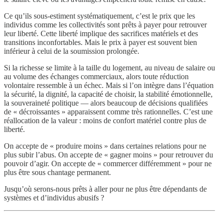
Ce qu’ils sous-estiment systématiquement, c’est le prix que les
individus comme les collectivités sont prêts à payer pour retrouver
leur liberté. Cette liberté implique des sacrifices matériels et des
transitions inconfortables. Mais le prix à payer est souvent bien
inférieur à celui de la soumission prolongée.
Si la richesse se limite à la taille du logement, au niveau de salaire ou
au volume des échanges commerciaux, alors toute réduction
volontaire ressemble à un échec. Mais si l’on intègre dans l’équation
la sécurité, la dignité, la capacité de choisir, la stabilité émotionnelle,
la souveraineté politique — alors beaucoup de décisions qualifiées
de « décroissantes » apparaissent comme très rationnelles. C’est une
réallocation de la valeur : moins de confort matériel contre plus de
liberté.
On accepte de « produire moins » dans certaines relations pour ne
plus subir l’abus. On accepte de « gagner moins » pour retrouver du
pouvoir d’agir. On accepte de « commercer différemment » pour ne
plus être sous chantage permanent.
Jusqu’où serons-nous prêts à aller pour ne plus être dépendants de
systèmes et d’individus abusifs ?