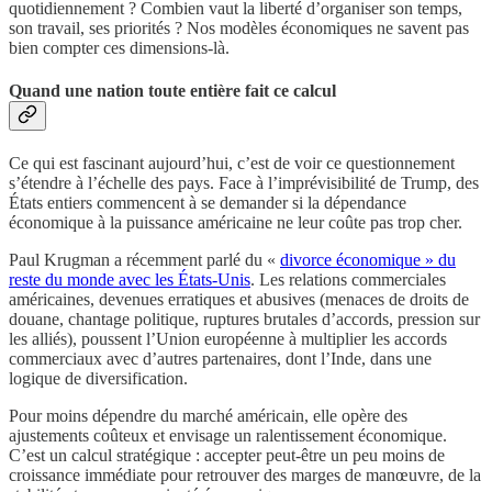
quotidiennement ? Combien vaut la liberté d’organiser son temps,
son travail, ses priorités ? Nos modèles économiques ne savent pas
bien compter ces dimensions-là.
Quand une nation toute entière fait ce calcul
Ce qui est fascinant aujourd’hui, c’est de voir ce questionnement
s’étendre à l’échelle des pays. Face à l’imprévisibilité de Trump, des
États entiers commencent à se demander si la dépendance
économique à la puissance américaine ne leur coûte pas trop cher.
Paul Krugman a récemment parlé du «
divorce économique » du
reste du monde avec les États-Unis
. Les relations commerciales
américaines, devenues erratiques et abusives (menaces de droits de
douane, chantage politique, ruptures brutales d’accords, pression sur
les alliés), poussent l’Union européenne à multiplier les accords
commerciaux avec d’autres partenaires, dont l’Inde, dans une
logique de diversification.
Pour moins dépendre du marché américain, elle opère des
ajustements coûteux et envisage un ralentissement économique.
C’est un calcul stratégique : accepter peut-être un peu moins de
croissance immédiate pour retrouver des marges de manœuvre, de la