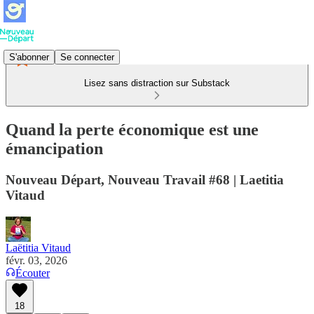
S'abonner
Se connecter
Lisez sans distraction sur Substack
Quand la perte économique est une
émancipation
Nouveau Départ, Nouveau Travail #68 | Laetitia
Vitaud
Laëtitia Vitaud
févr. 03, 2026
Écouter
18