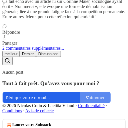
Ça fait écho avec un article lu sur Corinne Maier, sociologue ayant
écrit « Non merci », elle évoque une forme de démobilisation
générale, liée à une grande fatigue face à la compétition permanente.
Entre autres. Merci pour cette réflexion qui enrichit !
Répondre
Partager
2 commentaires supplémentaires...
meilleur
Dernier
Discussions
Aucun post
Tout à fait prêt. Qu'avez-vous pour moi ?
S'abonner
© 2026 Nicolas Colin & Laetitia Vitaud
·
Confidentialité
∙
Conditions
∙
Avis de collecte
Lancez votre Substack