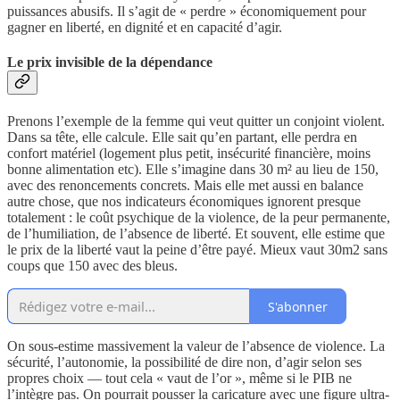
puissances abusifs. Il s’agit de « perdre » économiquement pour
gagner en liberté, en dignité et en capacité d’agir.
Le prix invisible de la dépendance
Prenons l’exemple de la femme qui veut quitter un conjoint violent.
Dans sa tête, elle calcule. Elle sait qu’en partant, elle perdra en
confort matériel (logement plus petit, insécurité financière, moins
bonne alimentation etc). Elle s’imagine dans 30 m² au lieu de 150,
avec des renoncements concrets. Mais elle met aussi en balance
autre chose, que nos indicateurs économiques ignorent presque
totalement : le coût psychique de la violence, de la peur permanente,
de l’humiliation, de l’absence de liberté. Et souvent, elle estime que
le prix de la liberté vaut la peine d’être payé. Mieux vaut 30m2 sans
coups que 150 avec des bleus.
S'abonner
On sous-estime massivement la valeur de l’absence de violence. La
sécurité, l’autonomie, la possibilité de dire non, d’agir selon ses
propres choix — tout cela « vaut de l’or », même si le PIB ne
l’intègre pas. On pourrait pousser la caricature avec une figure ultra-