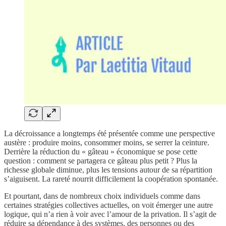
La décroissance a longtemps été présentée comme une perspective
austère : produire moins, consommer moins, se serrer la ceinture.
Derrière la réduction du « gâteau » économique se pose cette
question : comment se partagera ce gâteau plus petit ? Plus la
richesse globale diminue, plus les tensions autour de sa répartition
s’aiguisent. La rareté nourrit difficilement la coopération spontanée.
Et pourtant, dans de nombreux choix individuels comme dans
certaines stratégies collectives actuelles, on voit émerger une autre
logique, qui n’a rien à voir avec l’amour de la privation. Il s’agit de
réduire sa dépendance à des systèmes, des personnes ou des