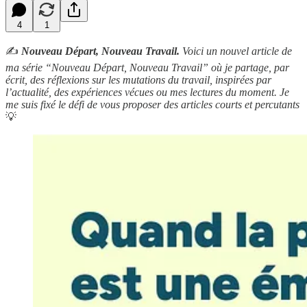
4
1
✍️
Nouveau Départ, Nouveau Travail.
Voici un nouvel article de
ma série “Nouveau Départ, Nouveau Travail” où je partage, par
écrit, des réflexions sur les mutations du travail, inspirées par
l’actualité, des expériences vécues ou mes lectures du moment. Je
me suis fixé le défi de vous proposer des articles courts et percutants
💡