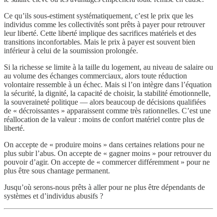
Ce qu’ils sous-estiment systématiquement, c’est le prix que les
individus comme les collectivités sont prêts à payer pour retrouver
leur liberté. Cette liberté implique des sacrifices matériels et des
transitions inconfortables. Mais le prix à payer est souvent bien
inférieur à celui de la soumission prolongée.
Si la richesse se limite à la taille du logement, au niveau de salaire ou
au volume des échanges commerciaux, alors toute réduction
volontaire ressemble à un échec. Mais si l’on intègre dans l’équation
la sécurité, la dignité, la capacité de choisir, la stabilité émotionnelle,
la souveraineté politique — alors beaucoup de décisions qualifiées
de « décroissantes » apparaissent comme très rationnelles. C’est une
réallocation de la valeur : moins de confort matériel contre plus de
liberté.
On accepte de « produire moins » dans certaines relations pour ne
plus subir l’abus. On accepte de « gagner moins » pour retrouver du
pouvoir d’agir. On accepte de « commercer différemment » pour ne
plus être sous chantage permanent.
Jusqu’où serons-nous prêts à aller pour ne plus être dépendants de
systèmes et d’individus abusifs ?