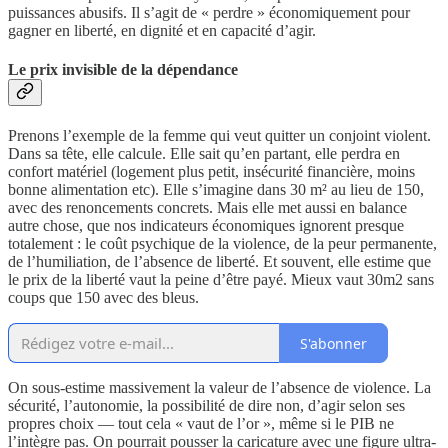
puissances abusifs. Il s’agit de « perdre » économiquement pour
gagner en liberté, en dignité et en capacité d’agir.
Le prix invisible de la dépendance
Prenons l’exemple de la femme qui veut quitter un conjoint violent.
Dans sa tête, elle calcule. Elle sait qu’en partant, elle perdra en
confort matériel (logement plus petit, insécurité financière, moins
bonne alimentation etc). Elle s’imagine dans 30 m² au lieu de 150,
avec des renoncements concrets. Mais elle met aussi en balance
autre chose, que nos indicateurs économiques ignorent presque
totalement : le coût psychique de la violence, de la peur permanente,
de l’humiliation, de l’absence de liberté. Et souvent, elle estime que
le prix de la liberté vaut la peine d’être payé. Mieux vaut 30m2 sans
coups que 150 avec des bleus.
S'abonner
On sous-estime massivement la valeur de l’absence de violence. La
sécurité, l’autonomie, la possibilité de dire non, d’agir selon ses
propres choix — tout cela « vaut de l’or », même si le PIB ne
l’intègre pas. On pourrait pousser la caricature avec une figure ultra-