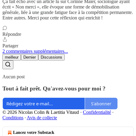
Ça fait écho avec un article lu sur Corinne Maier, sociologue ayant
écrit « Non merci », elle évoque une forme de démobilisation
générale, liée à une grande fatigue face à la compétition permanente.
Entre autres. Merci pour cette réflexion qui enrichit !
Répondre
Partager
2 commentaires supplémentaires...
meilleur
Dernier
Discussions
Aucun post
Tout à fait prêt. Qu'avez-vous pour moi ?
S'abonner
© 2026 Nicolas Colin & Laetitia Vitaud
·
Confidentialité
∙
Conditions
∙
Avis de collecte
Lancez votre Substack