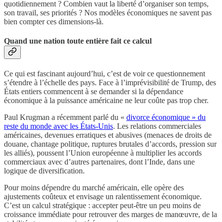
quotidiennement ? Combien vaut la liberté d’organiser son temps,
son travail, ses priorités ? Nos modèles économiques ne savent pas
bien compter ces dimensions-là.
Quand une nation toute entière fait ce calcul
Ce qui est fascinant aujourd’hui, c’est de voir ce questionnement
s’étendre à l’échelle des pays. Face à l’imprévisibilité de Trump, des
États entiers commencent à se demander si la dépendance
économique à la puissance américaine ne leur coûte pas trop cher.
Paul Krugman a récemment parlé du «
divorce économique » du
reste du monde avec les États-Unis
. Les relations commerciales
américaines, devenues erratiques et abusives (menaces de droits de
douane, chantage politique, ruptures brutales d’accords, pression sur
les alliés), poussent l’Union européenne à multiplier les accords
commerciaux avec d’autres partenaires, dont l’Inde, dans une
logique de diversification.
Pour moins dépendre du marché américain, elle opère des
ajustements coûteux et envisage un ralentissement économique.
C’est un calcul stratégique : accepter peut-être un peu moins de
croissance immédiate pour retrouver des marges de manœuvre, de la