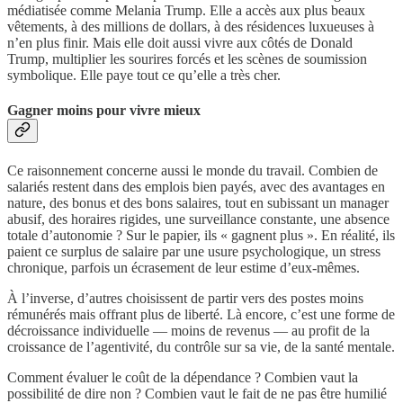
médiatisée comme Melania Trump. Elle a accès aux plus beaux
vêtements, à des millions de dollars, à des résidences luxueuses à
n’en plus finir. Mais elle doit aussi vivre aux côtés de Donald
Trump, multiplier les sourires forcés et les scènes de soumission
symbolique. Elle paye tout ce qu’elle a très cher.
Gagner moins pour vivre mieux
Ce raisonnement concerne aussi le monde du travail. Combien de
salariés restent dans des emplois bien payés, avec des avantages en
nature, des bonus et des bons salaires, tout en subissant un manager
abusif, des horaires rigides, une surveillance constante, une absence
totale d’autonomie ? Sur le papier, ils « gagnent plus ». En réalité, ils
paient ce surplus de salaire par une usure psychologique, un stress
chronique, parfois un écrasement de leur estime d’eux-mêmes.
À l’inverse, d’autres choisissent de partir vers des postes moins
rémunérés mais offrant plus de liberté. Là encore, c’est une forme de
décroissance individuelle — moins de revenus — au profit de la
croissance de l’agentivité, du contrôle sur sa vie, de la santé mentale.
Comment évaluer le coût de la dépendance ? Combien vaut la
possibilité de dire non ? Combien vaut le fait de ne pas être humilié