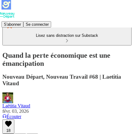
S'abonner
Se connecter
Lisez sans distraction sur Substack
Quand la perte économique est une
émancipation
Nouveau Départ, Nouveau Travail #68 | Laetitia
Vitaud
Laëtitia Vitaud
févr. 03, 2026
Écouter
18