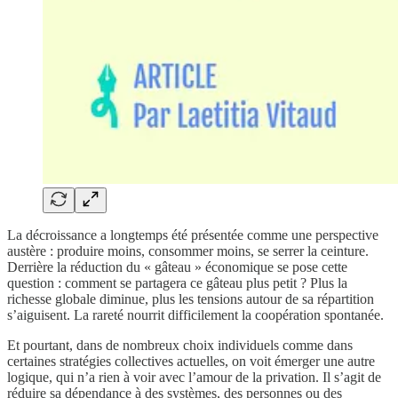
La décroissance a longtemps été présentée comme une perspective
austère : produire moins, consommer moins, se serrer la ceinture.
Derrière la réduction du « gâteau » économique se pose cette
question : comment se partagera ce gâteau plus petit ? Plus la
richesse globale diminue, plus les tensions autour de sa répartition
s’aiguisent. La rareté nourrit difficilement la coopération spontanée.
Et pourtant, dans de nombreux choix individuels comme dans
certaines stratégies collectives actuelles, on voit émerger une autre
logique, qui n’a rien à voir avec l’amour de la privation. Il s’agit de
réduire sa dépendance à des systèmes, des personnes ou des