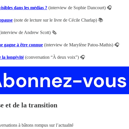
isibles dans les médias ?
(interview de Sophie Dancourt) 🎧
nopause
(note de lecture sur le livre de Cécile Charlap) 📚
interview de Andrew Scott) 🗞️
e gagne à être connue
(interview de Marylène Patou-Mathis) 🎧
 la longévité
(conversation “À deux voix”) 🎧
e et de la transition
rsations à bâtons rompus sur l’actualité