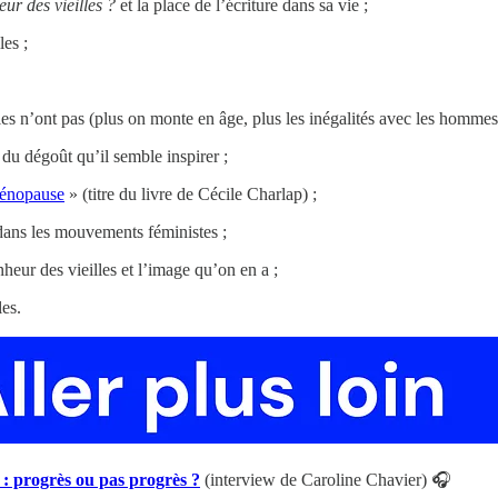
ur des vieilles ?
et la place de l’écriture dans sa vie ;
les ;
lles n’ont pas (plus on monte en âge, plus les inégalités avec les homm
du dégoût qu’il semble inspirer ;
ménopause
» (titre du livre de Cécile Charlap) ;
 dans les mouvements féministes ;
heur des vieilles et l’image qu’on en a ;
les.
e : progrès ou pas progrès ?
(interview de Caroline Chavier) 🎧