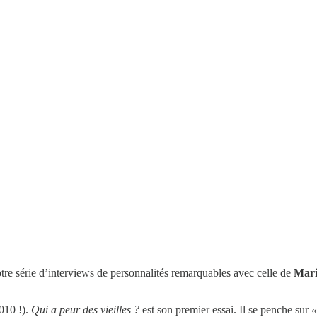
tre série d’interviews de personnalités remarquables avec celle de
Mari
010 !).
Qui a peur des vieilles ?
est son premier essai. Il se penche sur
«