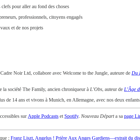
clefs pour aller au fond des choses
preneurs, professionnels, citoyens engagés
vaux et de nos projets
Cadre Noir Ltd, collabore avec Welcome to the Jungle, auteure de
Du 
 la société The Family, ancien chroniqueur à
L’Obs
, auteur de
L’Âge d
us de 14 ans et vivons à Munich, en Allemagne, avec nos deux enfant
ccessibles sur
Apple Podcasts
et
Spotify
.
Nouveau Départ
a sa
page Li
ique :
Franz Liszt, Angelus ! Prière Aux Anges Gardiens—extrait du d