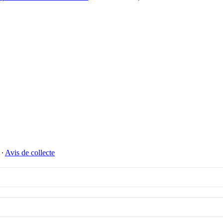
∙
Avis de collecte