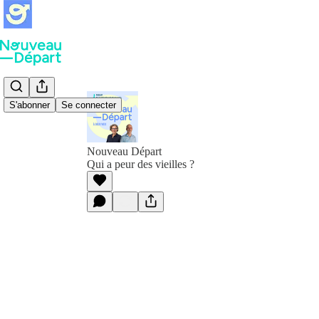
S'abonner
Se connecter
Nouveau Départ
Qui a peur des vieilles ?