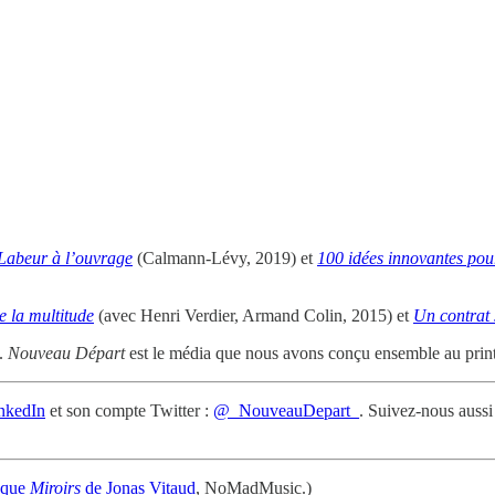
Labeur à l’ouvrage
(Calmann-Lévy, 2019) et
100 idées innovantes pour 
e la multitude
(avec Henri Verdier, Armand Colin, 2015) et
Un contrat 
s.
Nouveau Départ
est le média que nous avons conçu ensemble au printe
nkedIn
et son compte Twitter :
@_NouveauDepart_
. Suivez-nous aussi
isque
Miroirs
de Jonas Vitaud
, NoMadMusic.)