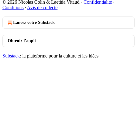
© 2026 Nicolas Colin & Laetitia Vitaud
·
Confidentialité
∙
Conditions
∙
Avis de collecte
Lancez votre Substack
Obtenir l’appli
Substack
: la plateforme pour la culture et les idées