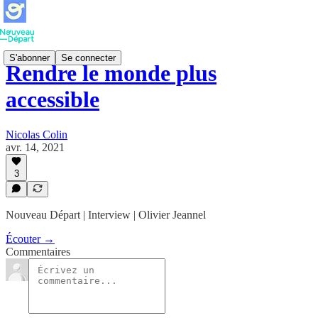
S'abonner
Se connecter
Rendre le monde plus
accessible
Nicolas Colin
avr. 14, 2021
3
Nouveau Départ | Interview | Olivier Jeannel
Écouter →
Commentaires