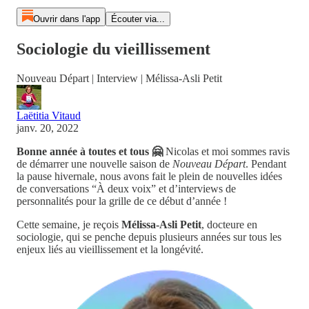
Ouvrir dans l'app
Écouter via...
Sociologie du vieillissement
Nouveau Départ | Interview | Mélissa-Asli Petit
Laëtitia Vitaud
janv. 20, 2022
Bonne année à toutes et tous 🤗
Nicolas et moi sommes ravis
de démarrer une nouvelle saison de
Nouveau Départ
. Pendant
la pause hivernale, nous avons fait le plein de nouvelles idées
de conversations “À deux voix” et d’interviews de
personnalités pour la grille de ce début d’année !
Cette semaine, je reçois
Mélissa-Asli Petit
, docteure en
sociologie, qui se penche depuis plusieurs années sur tous les
enjeux liés au vieillissement et la longévité.