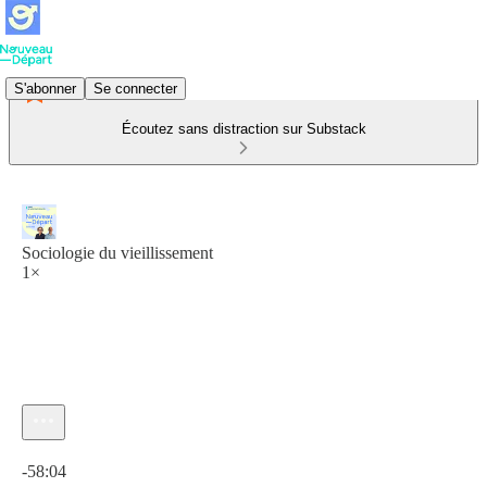
S'abonner
Se connecter
Écoutez sans distraction sur Substack
Sociologie du vieillissement
1×
Heure actuelle: 0:00 / Temps total: -58:04
-58:04