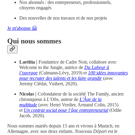
Nos abonnés : des entrepreneurs, professionnels,
citoyens engagés
Des nouvelles de nos travaux et de nos projets
Je m'abonne 🤗
Qui nous sommes
Laetitia |
Fondatrice de Cadre Noir, collabore avec
Welcome to the Jungle, autrice de
Du Labeur à
l’ouvrage
(Calmann-Lévy, 2019) et
100 idées innovantes
pour recruter des talents et les faire grandir
(avec
Jeremy Clédat, Vuibert, 2020).
Nicolas |
Cofondateur de la société The Family, ancien
chroniqueur à
L’Obs
, auteur de
L’Âge de la
multitude
(avec Henri Verdier, Armand Colin, 2015)
et
Un contrat social pour l’âge entrepreneurial
(Odile
Jacob, 2020).
Nous sommes mariés depuis 15 ans et vivons à Munich, en
Allemagne, avec nos deux enfants.
Nouveau Départ
est le