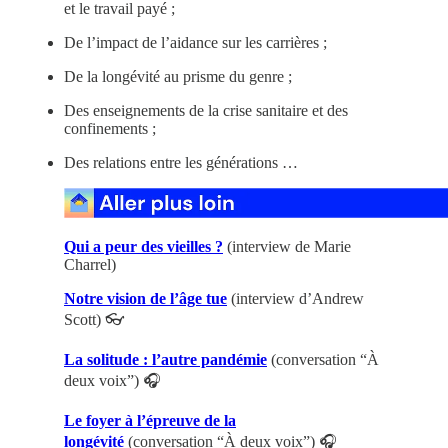
et le travail payé ;
De l’impact de l’aidance sur les carrières ;
De la longévité au prisme du genre ;
Des enseignements de la crise sanitaire et des
confinements ;
Des relations entre les générations …
Qui a peur des vieilles ?
(interview de Marie
Charrel)
Notre vision de l’âge tue
(interview d’Andrew
Scott) 👓
La solitude : l’autre pandémie
(conversation “À
deux voix”) 🎧
Le foyer à l’épreuve de la
longévité
(conversation “À deux voix”) 🎧