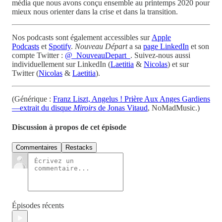
média que nous avons conçu ensemble au printemps 2020 pour
mieux nous orienter dans la crise et dans la transition.
Nos podcasts sont également accessibles sur
Apple
Podcasts
et
Spotify
.
Nouveau Départ
a sa
page LinkedIn
et son
compte Twitter :
@_NouveauDepart_
. Suivez-nous aussi
individuellement sur LinkedIn (
Laetitia
&
Nicolas
) et sur
Twitter (
Nicolas
&
Laetitia
).
(Générique :
Franz Liszt, Angelus ! Prière Aux Anges Gardiens
—extrait du disque
Miroirs
de Jonas Vitaud
, NoMadMusic.)
Discussion à propos de cet épisode
Commentaires
Restacks
Épisodes récents