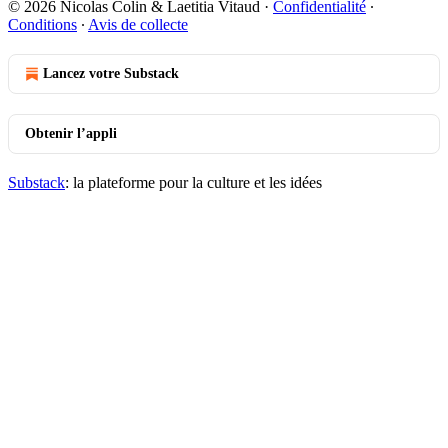
© 2026 Nicolas Colin & Laetitia Vitaud
·
Confidentialité
∙
Conditions
∙
Avis de collecte
Lancez votre Substack
Obtenir l’appli
Substack
: la plateforme pour la culture et les idées