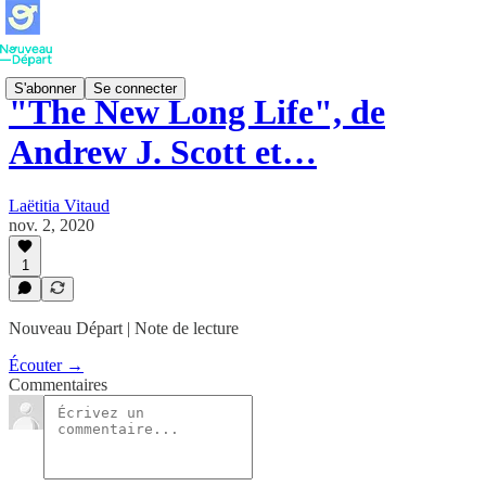
S'abonner
Se connecter
"The New Long Life", de
Andrew J. Scott et…
Laëtitia Vitaud
nov. 2, 2020
1
Nouveau Départ | Note de lecture
Écouter →
Commentaires