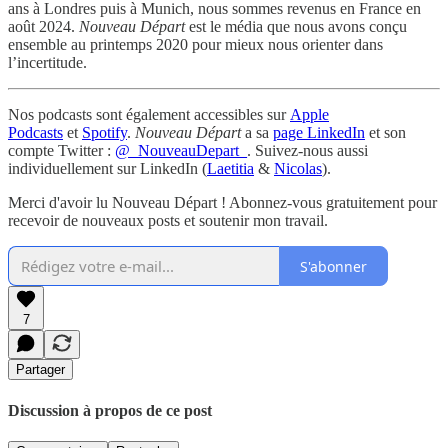
ans à Londres puis à Munich, nous sommes revenus en France en
août 2024.
Nouveau Départ
est le média que nous avons conçu
ensemble au printemps 2020 pour mieux nous orienter dans
l’incertitude.
Nos podcasts sont également accessibles sur
Apple
Podcasts
et
Spotify
.
Nouveau Départ
a sa
page LinkedIn
et son
compte Twitter :
@_NouveauDepart_
. Suivez-nous aussi
individuellement sur LinkedIn (
Laetitia
&
Nicolas
).
Merci d'avoir lu Nouveau Départ ! Abonnez-vous gratuitement pour
recevoir de nouveaux posts et soutenir mon travail.
S'abonner
7
Partager
Discussion à propos de ce post