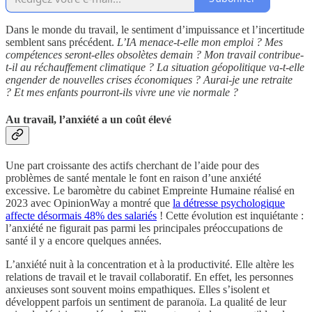
Dans le monde du travail, le sentiment d’impuissance et l’incertitude
semblent sans précédent.
L’IA menace-t-elle mon emploi ? Mes
compétences seront-elles obsolètes demain ? Mon travail contribue-
t-il au réchauffement climatique ? La situation géopolitique va-t-elle
engender de nouvelles crises économiques ? Aurai-je une retraite
?
Et mes enfants pourront-ils vivre une vie normale ?
Au travail, l’anxiété a un coût élevé
Une part croissante des actifs cherchant de l’aide pour des
problèmes de santé mentale le font en raison d’une anxiété
excessive. Le baromètre du cabinet Empreinte Humaine réalisé en
2023 avec OpinionWay a montré que
la détresse psychologique
affecte désormais 48% des salariés
! Cette évolution est inquiétante :
l’anxiété ne figurait pas parmi les principales préoccupations de
santé il y a encore quelques années.
L’anxiété nuit à la concentration et à la productivité. Elle altère les
relations de travail et le travail collaboratif. En effet, les personnes
anxieuses sont souvent moins empathiques. Elles s’isolent et
développent parfois un sentiment de paranoïa. La qualité de leur