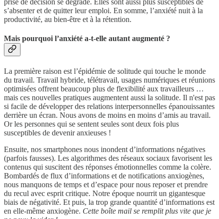
prise de décision se dégrade. Elles sont aussi plus susceptibles de
s’absenter et de quitter leur emploi. En somme, l’anxiété nuit à la
productivité, au bien-être et à la rétention.
Mais pourquoi l’anxiété a-t-elle autant augmenté ?
La première raison est l’épidémie de solitude qui touche le monde
du travail. Travail hybride, télétravail, usages numériques et réunions
optimisées offrent beaucoup plus de flexibilité aux travailleurs …
mais ces nouvelles pratiques augmentent aussi la solitude. Il n'est pas
si facile de développer des relations interpersonnelles épanouissantes
derrière un écran. Nous avons de moins en moins d’amis au travail.
Or les personnes qui se sentent seules sont deux fois plus
susceptibles de devenir anxieuses !
Ensuite, nos smartphones nous inondent d’informations négatives
(parfois fausses). Les algorithmes des réseaux sociaux favorisent les
contenus qui suscitent des réponses émotionnelles comme la colère.
Bombardés de flux d’informations et de notifications anxiogènes,
nous manquons de temps et d’espace pour nous reposer et prendre
du recul avec esprit critique. Notre époque nourrit un gigantesque
biais de négativité. Et puis, la trop grande quantité d’informations est
en elle-même anxiogène.
Cette boîte mail se remplit plus vite que je