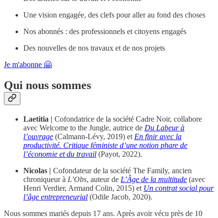
Une vision engagée, des clefs pour aller au fond des choses
Nos abonnés : des professionnels et citoyens engagés
Des nouvelles de nos travaux et de nos projets
Je m'abonne 🤗
Qui nous sommes
Laetitia |
Cofondatrice de la société Cadre Noir, collabore
avec Welcome to the Jungle, autrice de
Du Labeur à
l’ouvrage
(Calmann-Lévy, 2019) et
En finir avec la
productivité. Critique féministe d’une notion phare de
l’économie et du travail
(Payot, 2022).
Nicolas |
Cofondateur de la société The Family, ancien
chroniqueur à
L’Obs
, auteur de
L’Âge de la multitude
(avec
Henri Verdier, Armand Colin, 2015) et
Un contrat social pour
l’âge entrepreneurial
(Odile Jacob, 2020).
Nous sommes mariés depuis 17 ans. Après avoir vécu près de 10