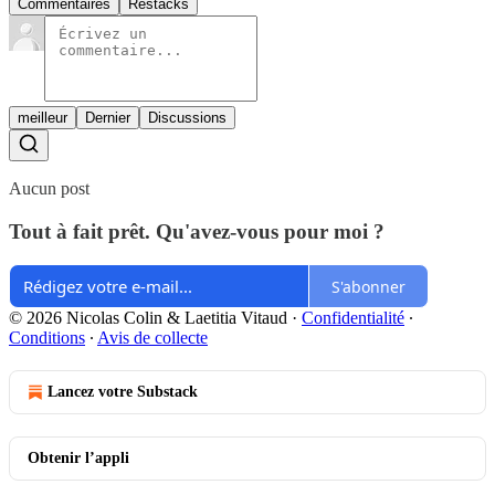
Commentaires
Restacks
meilleur
Dernier
Discussions
Aucun post
Tout à fait prêt. Qu'avez-vous pour moi ?
S'abonner
© 2026 Nicolas Colin & Laetitia Vitaud
·
Confidentialité
∙
Conditions
∙
Avis de collecte
Lancez votre Substack
Obtenir l’appli