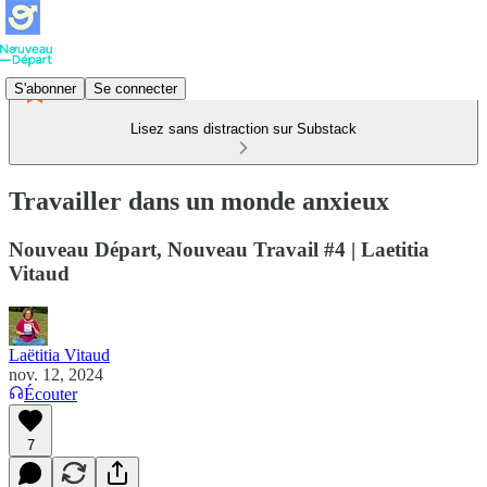
S'abonner
Se connecter
Lisez sans distraction sur Substack
Travailler dans un monde anxieux
Nouveau Départ, Nouveau Travail #4 | Laetitia
Vitaud
Laëtitia Vitaud
nov. 12, 2024
Écouter
7