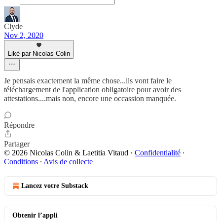
Clyde
Nov 2, 2020
Liké par Nicolas Colin
Je pensais exactement la même chose...ils vont faire le
téléchargement de l'application obligatoire pour avoir des
attestations....mais non, encore une occassion manquée.
Répondre
Partager
© 2026 Nicolas Colin & Laetitia Vitaud
·
Confidentialité
∙
Conditions
∙
Avis de collecte
Lancez votre Substack
Obtenir l’appli