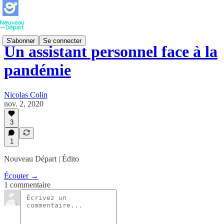
S'abonner
Se connecter
Un assistant personnel face à la
pandémie
Nicolas Colin
nov. 2, 2020
3
1
Nouveau Départ | Édito
Écouter →
1 commentaire