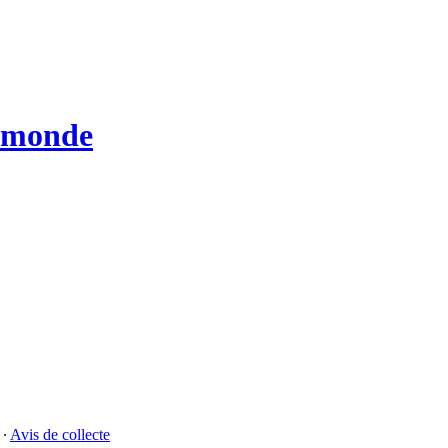
u monde
∙
Avis de collecte