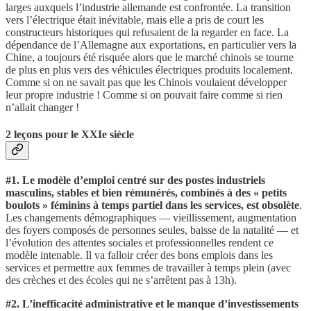
larges auxquels l’industrie allemande est confrontée. La transition
vers l’électrique était inévitable, mais elle a pris de court les
constructeurs historiques qui refusaient de la regarder en face. La
dépendance de l’Allemagne aux exportations, en particulier vers la
Chine, a toujours été risquée alors que le marché chinois se tourne
de plus en plus vers des véhicules électriques produits localement.
Comme si on ne savait pas que les Chinois voulaient développer
leur propre industrie ! Comme si on pouvait faire comme si rien
n’allait changer !
2 leçons pour le XXIe siècle
#1. Le modèle d’emploi centré sur des postes industriels
masculins, stables et bien rémunérés, combinés à des « petits
boulots » féminins à temps partiel dans les services, est obsolète
.
Les changements démographiques — vieillissement, augmentation
des foyers composés de personnes seules, baisse de la natalité — et
l’évolution des attentes sociales et professionnelles rendent ce
modèle intenable. Il va falloir créer des bons emplois dans les
services et permettre aux femmes de travailler à temps plein (avec
des crèches et des écoles qui ne s’arrêtent pas à 13h).
#2. L’inefficacité administrative et le manque d’investissements