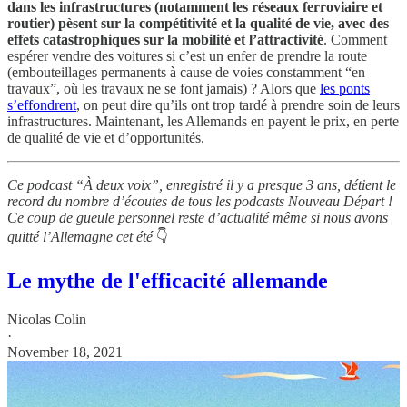
dans les infrastructures (notamment les réseaux ferroviaire et
routier) pèsent sur la compétitivité et la qualité de vie, avec des
effets catastrophiques sur la mobilité et l’attractivité
. Comment
espérer vendre des voitures si c’est un enfer de prendre la route
(embouteillages permanents à cause de voies constamment “en
travaux”, où les travaux ne se font jamais) ? Alors que
les ponts
s’effondrent
, on peut dire qu’ils ont trop tardé à prendre soin de leurs
infrastructures. Maintenant, les Allemands en payent le prix, en perte
de qualité de vie et d’opportunités.
Ce podcast “À deux voix”, enregistré il y a presque 3 ans, détient le
record du nombre d’écoutes de tous les podcasts Nouveau Départ !
Ce coup de gueule personnel reste d’actualité même si nous avons
quitté l’Allemagne cet été
👇
Le mythe de l'efficacité allemande
Nicolas Colin
·
November 18, 2021