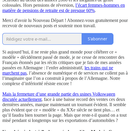
colossales. Hors pensions de réversion,
l’écart femmes-hommes en
matière de pensions de retraite est de presque 60%
.
Merci d'avoir lu Nouveau Départ ! Abonnez-vous gratuitement pour
recevoir de nouveaux posts et soutenir mon travail.
S'abonner
Si aujourd’hui, il ne reste plus grand monde pour célébrer ce «
modèle » décidément passé de mode, je ne cesse de rencontrer des
Français étonnés par les récits critiques que je fais de mes années
passées en Allemagne : l’enfer administratif,
les trains qui ne
marchent pas
, l’absence de numérique et de services ne collent pas à
l’imaginaire que l’on a construit à propos de l’Allemagne. Notre
complexe d’infériorité résiste encore !
Mais la fermeture d’une grande partie des usines Volkswagen
discutée actuellement
, face à une baisse record des ventes ces deux
dernières années, marque maintenant un tournant évident. Il semble
plus évident que ce « modèle » du XXe siècle ne tient plus… et
qu’il faudra bien tourner la page. Mais que reste-t-il quand on a tout
misé pendant si longtemps sur les exportations d’automobiles ?