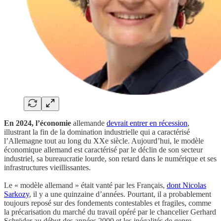
En 2024, l’économie
allemande
devrait entrer en récession
,
illustrant la fin de la domination industrielle qui a caractérisé
l’Allemagne tout au long du XXe siècle. Aujourd’hui, le modèle
économique allemand est caractérisé par le déclin de son secteur
industriel, sa bureaucratie lourde, son retard dans le numérique et ses
infrastructures vieillissantes.
Le « modèle allemand » était vanté par les Français,
dont Nicolas
Sarkozy
, il y a une quinzaine d’années. Pourtant, il a probablement
toujours reposé sur des fondements contestables et fragiles, comme
la précarisation du marché du travail opéré par le chancelier Gerhard
Schröder au début des années 2000 et les inégalités de genre