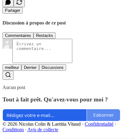
Partager
Discussion à propos de ce post
Commentaires
Restacks
meilleur
Dernier
Discussions
Aucun post
Tout à fait prêt. Qu'avez-vous pour moi ?
S'abonner
© 2026 Nicolas Colin & Laetitia Vitaud
·
Confidentialité
∙
Conditions
∙
Avis de collecte