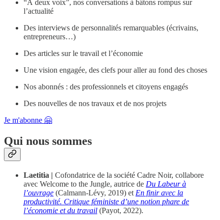
“À deux voix”, nos conversations à bâtons rompus sur
l’actualité
Des interviews de personnalités remarquables (écrivains,
entrepreneurs…)
Des articles sur le travail et l’économie
Une vision engagée, des clefs pour aller au fond des choses
Nos abonnés : des professionnels et citoyens engagés
Des nouvelles de nos travaux et de nos projets
Je m'abonne 🤗
Qui nous sommes
Laetitia |
Cofondatrice de la société Cadre Noir, collabore
avec Welcome to the Jungle, autrice de
Du Labeur à
l’ouvrage
(Calmann-Lévy, 2019) et
En finir avec la
productivité. Critique féministe d’une notion phare de
l’économie et du travail
(Payot, 2022).