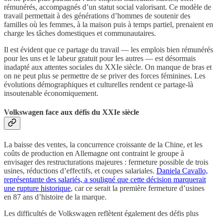
rémunérés, accompagnés d’un statut social valorisant. Ce modèle de
travail permettait à des générations d’hommes de soutenir des
familles où les femmes, à la maison puis à temps partiel, prenaient en
charge les tâches domestiques et communautaires.
Il est évident que ce partage du travail — les emplois bien rémunérés
pour les uns et le labeur gratuit pour les autres — est désormais
inadapté aux attentes sociales du XXIe siècle. On manque de bras et
on ne peut plus se permettre de se priver des forces féminines. Les
évolutions démographiques et culturelles rendent ce partage-là
insoutenable économiquement.
Volkswagen face aux défis du XXIe siècle
La baisse des ventes, la concurrence croissante de la Chine, et les
coûts de production en Allemagne ont contraint le groupe à
envisager des restructurations majeures : fermeture possible de trois
usines, réductions d’effectifs, et coupes salariales.
Daniela Cavallo,
représentante des salariés, a souligné que cette décision marquerait
une rupture historique
, car ce serait la première fermeture d’usines
en 87 ans d’histoire de la marque.
Les difficultés de Volkswagen reflètent également des défis plus