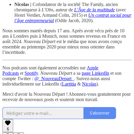
Nicolas |
Cofondateur de la société The Family, ancien
chroniqueur à
L’Obs
, auteur de
L’Âge de la multitude
(avec
Henri Verdier, Armand Colin, 2015) et
Un contrat social pour
l’âge entrepreneurial
(Odile Jacob, 2020).
Nous sommes mariés depuis 17 ans. Après avoir vécu près de 10
ans à Londres puis à Munich, nous sommes revenus en France en
août 2024.
Nouveau Départ
est le média que nous avons conçu
ensemble au printemps 2020 pour mieux nous orienter dans
l’incertitude.
Nos podcasts sont également accessibles sur
Apple
Podcasts
et
Spotify
.
Nouveau Départ
a sa
page LinkedIn
et son
compte Twitter :
@_NouveauDepart_
. Suivez-nous aussi
individuellement sur LinkedIn (
Laetitia
&
Nicolas
).
Merci d'avoir lu Nouveau Départ ! Abonnez-vous gratuitement pour
recevoir de nouveaux posts et soutenir mon travail.
S'abonner
6