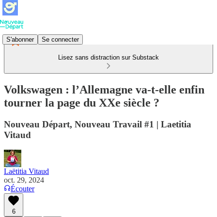
S'abonner
Se connecter
Lisez sans distraction sur Substack
Volkswagen : l’Allemagne va-t-elle enfin
tourner la page du XXe siècle ?
Nouveau Départ, Nouveau Travail #1 | Laetitia
Vitaud
Laëtitia Vitaud
oct. 29, 2024
Écouter
6