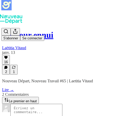
Bonjour ennui
S'abonner
Se connecter
Laëtitia Vitaud
janv. 13
16
2
1
Nouveau Départ, Nouveau Travail #65 | Laetitia Vitaud
Lire →
2 Commentaires
Le premier en haut