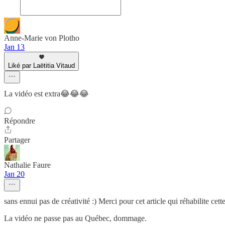
Anne-Marie von Plotho
Jan 13
Liké par Laëtitia Vitaud
La vidéo est extra😂😂😂
Répondre
Partager
Nathalie Faure
Jan 20
sans ennui pas de créativité :) Merci pour cet article qui réhabilite cette
La vidéo ne passe pas au Québec, dommage.