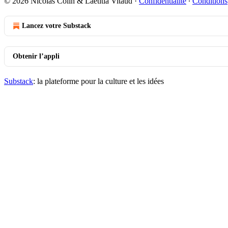
© 2026 Nicolas Colin & Laetitia Vitaud
·
Confidentialité
∙
Conditions
Lancez votre Substack
Obtenir l’appli
Substack
: la plateforme pour la culture et les idées