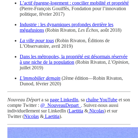
L’actif épargne-logement : concilier mobilité et propriété
(Pierre-François Gouiffès, Fondation pour l’innovation
politique, février 2017)
Industrie : les dynamiques profondes derrière les
mégafusions
(Robin Rivaton,
Les Échos
, août 2018)
La ville pour tous
(Robin Rivaton, Éditions de
L’Observatoire, avril 2019)
Dans les métropoles, la propriété est désormais réservée
à une niche de la population
(Robin Rivaton,
L’Opinion
,
juillet 2019)
L'immobilier demain
(2ème édition—Robin Rivaton,
Dunod, février 2020)
Nouveau Départ
a sa
page LinkedIn
, sa
chaîne YouTube
et son
compte Twitter :
@_NouveauDepart_
. Suivez-nous aussi
individuellement sur LinkedIn (
Laetitia
&
Nicolas
) et sur
Twitter (
Nicolas
&
Laetitia
).