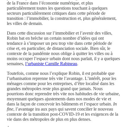
de la France dans l’économie numérique, et plus
particulièrement toutes les questions touchant à quelques
secteurs particulièrement critiques dans cette période de
transition : l’immobilier, la construction et, plus généralement,
les villes de demain.
Dans cette discussion sur l’immobilier et l’avenir des villes,
Robin bat en brèche un certain nombre d’idées qui ont
tendance à s’imposer un peu trop vite dans cette période de
crise et, en particulier, de distanciation sociale. Bien sûr, le
contexte de la pandémie nous oblige à quitter les villes ou à
moins occuper l’espace urbain dont nous parlait, il y a quelques
semaines,
l’urbaniste Camille Rabineau
.
Toutefois, comme nous l’explique Robin, il est probable que
l’urbanisation reprenne très vite l’avantage. L’intérêt, pour les
ménages comme pour les entreprises, d’être localisé dans les
grandes métropoles reste plus grand que jamais. Nous
pourrions donc reprendre très vite nos habitudes de vie urbaine,
moyennant quelques ajustements dans nos modes de vie et
dans la façon de concevoir les bâtiments et l’espace urbain.
In
fine
, l’avantage ira aux pays qui savent concilier le nouveau
contexte de la transition post-COVID-19 et les exigences de la
vie dans des métropoles de plus en plus denses.