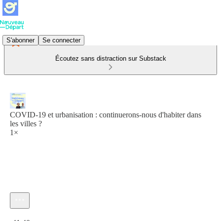
S'abonner
Se connecter
Écoutez sans distraction sur Substack
COVID-19 et urbanisation : continuerons-nous d'habiter dans
les villes ?
1×
Heure actuelle: 0:00 / Temps total: -41:40