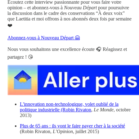
Écoutez cette interview passionnante pour vous faire votre
opinion – et abonnez-vous à
Nouveau Départ
pour poursuivre
la discussion dans le cadre des conservations “À deux voix”
que Laetitia et moi offrons à nos abonnés deux fois par semaine
❤️
Abonnez-vous à Nouveau Départ 🤗
Nous vous souhaitons une excellence écoute 🎧 Réagissez et
partagez ! 😘
L'innovation non-technologique, volet oublié de la
politique industrielle (Robin Rivaton
,
Le Monde
, octobre
2013)
Plus de 65 ans : ils vont le faire payer cher à la société
(Robin Rivaton,
L’Opinion
, juillet 2015)