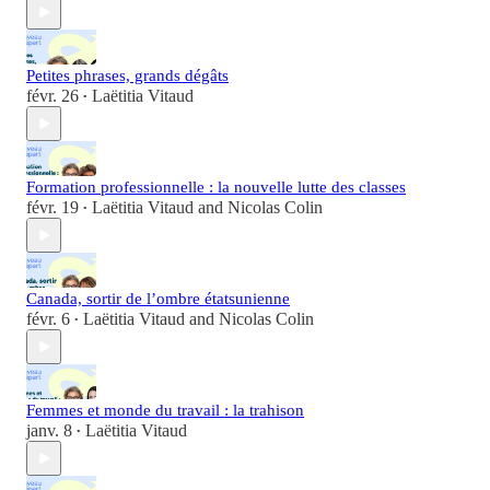
Petites phrases, grands dégâts
févr. 26
Laëtitia Vitaud
•
Formation professionnelle : la nouvelle lutte des classes
févr. 19
Laëtitia Vitaud
and
Nicolas Colin
•
Canada, sortir de l’ombre étatsunienne
févr. 6
Laëtitia Vitaud
and
Nicolas Colin
•
Femmes et monde du travail : la trahison
janv. 8
Laëtitia Vitaud
•