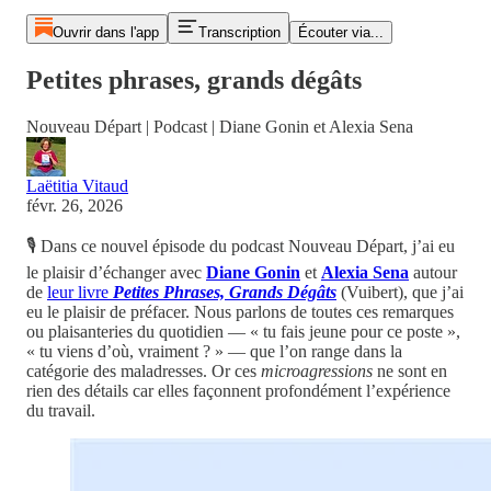
Ouvrir dans l'app
Transcription
Écouter via...
Petites phrases, grands dégâts
Nouveau Départ | Podcast | Diane Gonin et Alexia Sena
Laëtitia Vitaud
févr. 26, 2026
🎙️ Dans ce nouvel épisode du podcast Nouveau Départ, j’ai eu
le plaisir d’échanger avec
Diane Gonin
et
Alexia Sena
autour
de
leur livre
Petites Phrases, Grands Dégâts
(Vuibert), que j’ai
eu le plaisir de préfacer. Nous parlons de toutes ces remarques
ou plaisanteries du quotidien — « tu fais jeune pour ce poste »,
« tu viens d’où, vraiment ? » — que l’on range dans la
catégorie des maladresses. Or ces
microagressions
ne sont en
rien des détails car elles façonnent profondément l’expérience
du travail.