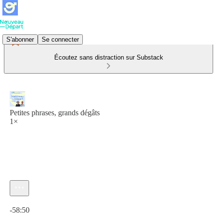
S'abonner
Se connecter
Écoutez sans distraction sur Substack
Petites phrases, grands dégâts
1×
Heure actuelle: 0:00 / Temps total: -58:50
-58:50