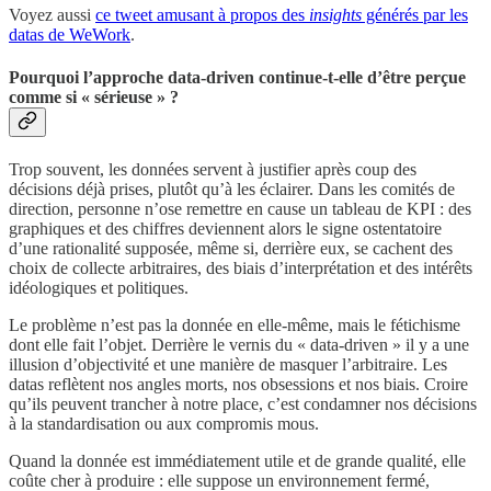
Voyez aussi
ce tweet amusant à propos des
insights
générés par les
datas de WeWork
.
Pourquoi l’approche data-driven continue-t-elle d’être perçue
comme si « sérieuse » ?
Trop souvent, les données servent à justifier après coup des
décisions déjà prises, plutôt qu’à les éclairer. Dans les comités de
direction, personne n’ose remettre en cause un tableau de KPI : des
graphiques et des chiffres deviennent alors le signe ostentatoire
d’une rationalité supposée, même si, derrière eux, se cachent des
choix de collecte arbitraires, des biais d’interprétation et des intérêts
idéologiques et politiques.
Le problème n’est pas la donnée en elle-même, mais le fétichisme
dont elle fait l’objet. Derrière le vernis du « data-driven » il y a une
illusion d’objectivité et une manière de masquer l’arbitraire. Les
datas reflètent nos angles morts, nos obsessions et nos biais. Croire
qu’ils peuvent trancher à notre place, c’est condamner nos décisions
à la standardisation ou aux compromis mous.
Quand la donnée est immédiatement utile et de grande qualité, elle
coûte cher à produire : elle suppose un environnement fermé,