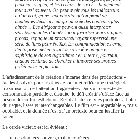
peux en compter, et les critères de succès changeaient
tout aussi souvent. On peut avoir tous les indicateurs
qu’on veut, ça ne veut pas dire qu’on prend de
meilleures décisions ou qu’on crée des contenus plus
aimés. » Les dirigeants peuvent aussi interpréter
sélectivement les données pour favoriser leurs propres
projets, explique un producteur ayant supervisé une
série de films pour Netflix. En communication externe,
l’entreprise met en avant le caractère unique et
sophistiqué de son algorithme ; en interne, pourtant,
chacun continue de chercher à imposer ses propres
préférences et passions.
L’affadissement de la création s’incarne dans des productions «
faciles à suivre, pour les fans de tout » et reflète une stratégie de
maximisation de l’attention fragmentée. Dans un contexte de
consommation partielle et distraite, le défi créatif s’efface face au
besoin de confort esthétique. Résultat : des œuvres produites à l’abri
du risque, lisses et interchangeables. Le film est « regardable », mais
oubliable, et la donnée n’est qu’un prétexte pour en justifier la
fadeur.
Le cercle vicieux est ici évident :
des données pauvres, mal interprétées…