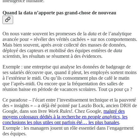
intelligence humaine.
Quand la data n’apporte pas grand-chose de nouveau
On nous vante souvent les promesses de la
data
et de l’analytique
avancée pour « révéler des vérités cachées » sur nos comportements.
Mais bien souvent, après avoir collecté des masses de données,
déployé des capteurs et mobilisé des équipes entières de
data
scientists
, les résultats se résument à des évidences.
Exemple : une entreprise qui analyse les données de badgeage de
ses salariés découvre que, quand il pleut, les employés sortent moins
à l’extérieur le midi. Ou qu’ils consomment plus de café le matin
que l’après-midi. Ou encore que la fréquentation des salles de
réunion baisse en période de vacances scolaires. Tout ça pour ça ?
Ce paradoxe – l’écart entre l’investissement technique et la pauvreté
des « insights » – a déjà été pointé par Laszlo Bock, ancien DRH de
Google, dans son livre
Work Rules!
. Chez Google,
malgré des
moyens colossaux dédiés à la recherche en
people analytics
, les
conclusions les plus utiles ont parfois été… les plus banales
.
Exemple : les managers jouent un rôle essentiel dans l’engagement
des équipes.