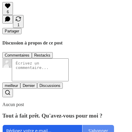
6
1
Partager
Discussion à propos de ce post
Commentaires
Restacks
meilleur
Dernier
Discussions
Aucun post
Tout à fait prêt. Qu'avez-vous pour moi ?
S'abonner