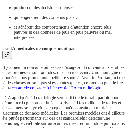
produisent des décisions frileuses…
qui engendrent des contenus plats…
et génèrent des comportements d’attention encore plus
pauvres et des données de plus en plus pauvres ou mal
interprétées.
Les IA médicales ne comprennent pas
Il y a bien un domaine où les cas d’usage sont convaincants et utiles
et les promesses sont grandes, c’est en médecine. Une montagne de
données nous promet une meilleure santé à l’avenir. Pourtant, même
là, les choses ne sont pas si évidentes que ça, comme on peut le lire
dans
cet article consacré à l’échec de l’IA en radiologie
.
L’IA appliquée à la radiologie semblait être le terrain parfait pour
démontrer la puissance du “data-driven”. Des millions de radios et
de scanners sont produits chaque année, constituant un riche
gisement de données médicales. Les premiers modèles ont d’ailleurs
été plutôt performants sur des cas standardisés : détecter une
hémorragie cérébrale sur un scanner, mesurer un nodule pulmonaire,