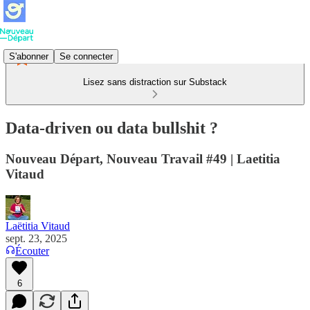
S'abonner
Se connecter
Lisez sans distraction sur Substack
Data-driven ou data bullshit ?
Nouveau Départ, Nouveau Travail #49 | Laetitia
Vitaud
Laëtitia Vitaud
sept. 23, 2025
Écouter
6