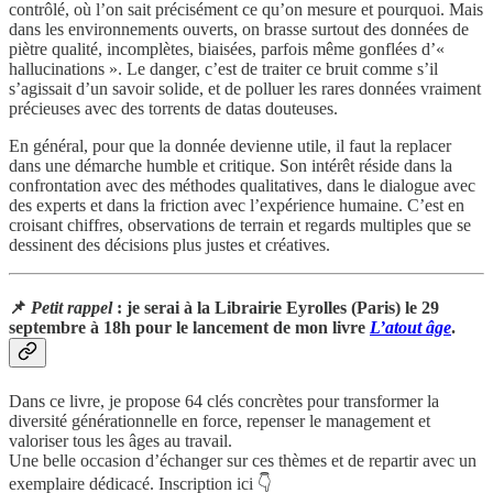
contrôlé, où l’on sait précisément ce qu’on mesure et pourquoi. Mais
dans les environnements ouverts, on brasse surtout des données de
piètre qualité, incomplètes, biaisées, parfois même gonflées d’«
hallucinations ». Le danger, c’est de traiter ce bruit comme s’il
s’agissait d’un savoir solide, et de polluer les rares données vraiment
précieuses avec des torrents de datas douteuses.
En général, pour que la donnée devienne utile, il faut la replacer
dans une démarche humble et critique. Son intérêt réside dans la
confrontation avec des méthodes qualitatives, dans le dialogue avec
des experts et dans la friction avec l’expérience humaine. C’est en
croisant chiffres, observations de terrain et regards multiples que se
dessinent des décisions plus justes et créatives.
📌
Petit rappel
: je serai à la Librairie Eyrolles (Paris) le
29
septembre à 18h
pour le lancement de mon livre
L’atout âge
.
Dans ce livre, je propose 64 clés concrètes pour transformer la
diversité générationnelle en force, repenser le management et
valoriser tous les âges au travail.
Une belle occasion d’échanger sur ces thèmes et de repartir avec un
exemplaire dédicacé. Inscription ici 👇