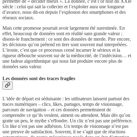
permettre de « décider mieux ». La donnée, c’est l’or noir du XXIe
siècle : celui qui sait la collecter et l’exploiter aura une longueur
d’avance, nous dit-on depuis l’explosion des smartphones et des
réseaux sociaux.
Mais cette promesse pourrait avoir largement été surestimée. En
effet, beaucoup de données sont en réalité sans grande valeur ;
disons-le franchement : ce sont des données de merde. Pire encore,
les décisions qu’on prétend en tirer sont souvent mal interprétées.
L’ironie, c’est que ce processus censé incarner le sérieux et la
rigueur débouche souvent sur de la médiocrité, de l’indécision… et
une fadeur algorithmique qui nous fait produire encore plus de
données sans valeur.
Les données sont des traces fragiles
L’idée de départ est séduisante : les utilisateurs laissent partout des
traces numériques – clics, likes, partages, temps de visionnage,
parcours de navigation – et ces données permettraient de
comprendre ce qu’ils veulent, aiment ou attendent. Mais dès qu’on
gratte un peu, le mythe s’effondre. Un clic n’est pas une préférence.
Un like n’est pas une adhésion. Un temps de visionnage n’est pas
une preuve de satisfaction. Souvent, il ne s’agit que de réactions