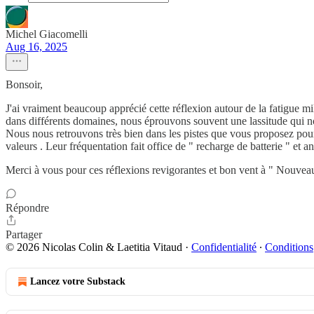
Michel Giacomelli
Aug 16, 2025
Bonsoir,
J'ai vraiment beaucoup apprécié cette réflexion autour de la fatigue 
dans différents domaines, nous éprouvons souvent une lassitude qui nou
Nous nous retrouvons très bien dans les pistes que vous proposez pour 
valeurs . Leur fréquentation fait office de " recharge de batterie " et 
Merci à vous pour ces réflexions revigorantes et bon vent à " Nouvea
Répondre
Partager
© 2026 Nicolas Colin & Laetitia Vitaud
·
Confidentialité
∙
Conditions
Lancez votre Substack