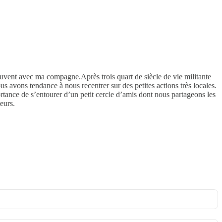
ouvent avec ma compagne.Après trois quart de siècle de vie militante
 avons tendance à nous recentrer sur des petites actions très locales.
rtance de s’entourer d’un petit cercle d’amis dont nous partageons les
eurs.