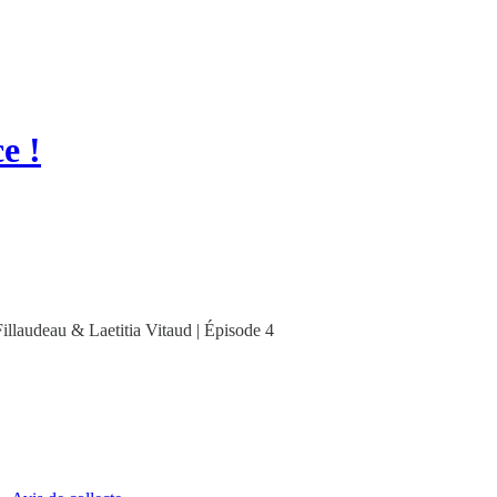
e !
illaudeau & Laetitia Vitaud | Épisode 4