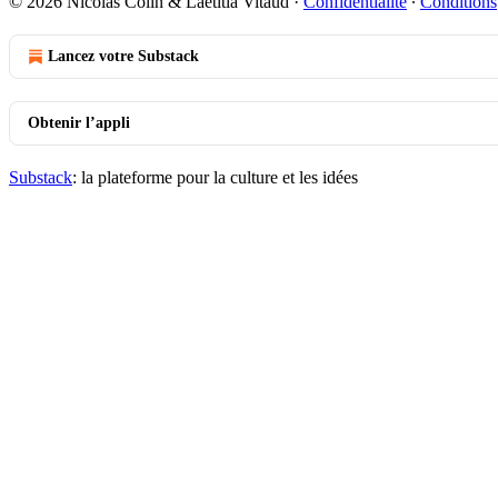
© 2026 Nicolas Colin & Laetitia Vitaud
·
Confidentialité
∙
Conditions
Lancez votre Substack
Obtenir l’appli
Substack
: la plateforme pour la culture et les idées