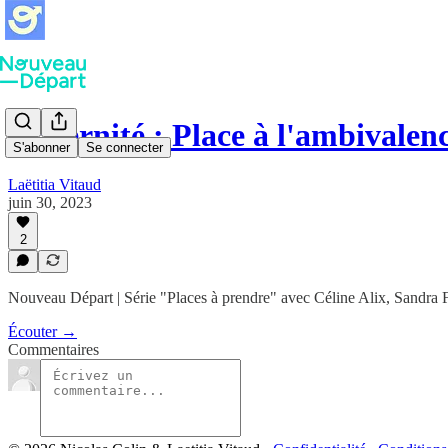
Maternité : Place à l'ambivalenc
S'abonner
Se connecter
Laëtitia Vitaud
juin 30, 2023
2
Nouveau Départ | Série "Places à prendre" avec Céline Alix, Sandra F
Écouter →
Commentaires