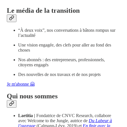
Le média de la transition
“À deux voix”, nos conversations à bâtons rompus sur
l’actualité
Une vision engagée, des clefs pour aller au fond des
choses
Nos abonnés : des entrepreneurs, professionnels,
citoyens engagés
Des nouvelles de nos travaux et de nos projets
Je m'abonne 🤗
Qui nous sommes
Laetitia |
Fondatrice de CNVC Research, collabore
avec Welcome to the Jungle, autrice de
Du Labeur à
l’ouvrage
(Calmann-Lévy, 2019) et
En finir avec la