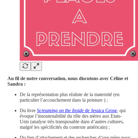
Au fil de notre conversation, nous discutons avec Céline et
Sandra :
De la représentation plus réaliste de la maternité (en
particulier l’accouchement dans la peinture ) ;
Du livre
Screaming on the Inside
de Jessica Grose
, qui
évoque l’insoutenabilité du rôle des mères aux Etats-
Unis (analyse très transposable dans d’autres cultures,
malgré les spécificités du contexte américain) ;
Du lien d’attachement et des recherches d’une mère pour