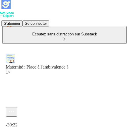
S'abonner
Se connecter
Écoutez sans distraction sur Substack
Maternité : Place à l'ambivalence !
1×
Heure actuelle: 0:00 / Temps total: -39:22
-39:22