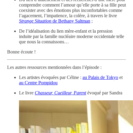
comprendre comment l’amour qu’elle porte à sa fille peut
coexister avec des émotions plus inconfortables comme
l’agacement, l’impatience, la colère, à travers le livre
Strange Situation
de Bethany Saltman
;
De l’idéalisation du lien mère-enfant et la pression
induite par la famille nucléaire moderne occidentale telle
que nous la connaissons…
Bonne écoute !
Les autres ressources mentionnées dans l’épisode :
Les artistes évoquées par Céline :
au Palais de Tokyo
et
au Centre Pompidou
Le livre
Chasseur, Cueilleur, Parent
évoqué par Sandra