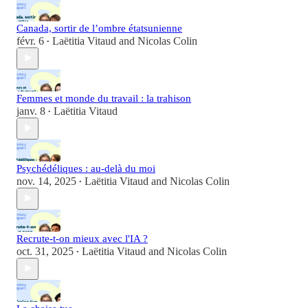
Canada, sortir de l’ombre étatsunienne
févr. 6
Laëtitia Vitaud
and
Nicolas Colin
•
Femmes et monde du travail : la trahison
janv. 8
Laëtitia Vitaud
•
Psychédéliques : au-delà du moi
nov. 14, 2025
Laëtitia Vitaud
and
Nicolas Colin
•
Recrute-t-on mieux avec l'IA ?
oct. 31, 2025
Laëtitia Vitaud
and
Nicolas Colin
•