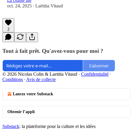
La chaise tue
oct. 24, 2025
Laëtitia Vitaud
•
2
Tout à fait prêt. Qu'avez-vous pour moi ?
S'abonner
© 2026 Nicolas Colin & Laetitia Vitaud
·
Confidentialité
∙
Conditions
∙
Avis de collecte
Lancez votre Substack
Obtenir l’appli
Substack
: la plateforme pour la culture et les idées