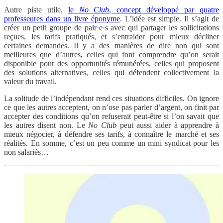
Autre piste utile,
le
No Club
, concept développé par quatre
professeures dans un livre éponyme
. L’idée est simple. Il s’agit de
créer un petit groupe de pair·e·s avec qui partager les sollicitations
reçues, les tarifs pratiqués, et s’entraider pour mieux décliner
certaines demandes. Il y a des manières de dire non qui sont
meilleures que d’autres, celles qui font comprendre qu’on serait
disponible pour des opportunités rémunérées, celles qui proposent
des solutions alternatives, celles qui défendent collectivement la
valeur du travail.
La solitude de l’indépendant rend ces situations difficiles. On ignore
ce que les autres acceptent, on n’ose pas parler d’argent, on finit par
accepter des conditions qu’on refuserait peut-être si l’on savait que
les autres disent non. Le
No Club
peut aussi aider à apprendre à
mieux négocier, à défendre ses tarifs, à connaître le marché et ses
réalités. En somme, c’est un peu comme un mini syndicat pour les
non salariés…