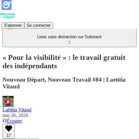
S'abonner
Se connecter
Lisez sans distraction sur Substack
« Pour la visibilité » : le travail gratuit
des indépendants
Nouveau Départ, Nouveau Travail #84 | Laetitia
Vitaud
Laëtitia Vitaud
mai 26, 2026
Écouter
17