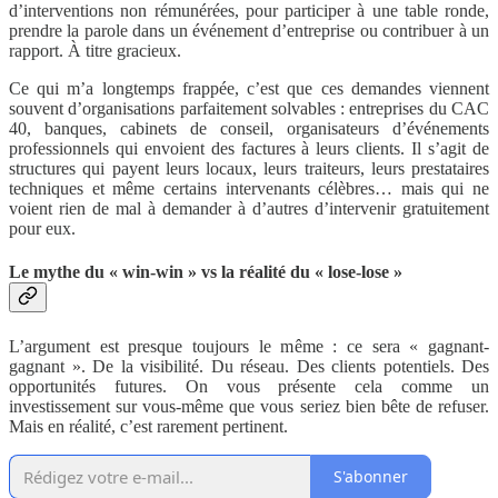
d’interventions non rémunérées, pour participer à une table ronde,
prendre la parole dans un événement d’entreprise ou contribuer à un
rapport. À titre gracieux.
Ce qui m’a longtemps frappée, c’est que ces demandes viennent
souvent d’organisations parfaitement solvables : entreprises du CAC
40, banques, cabinets de conseil, organisateurs d’événements
professionnels qui envoient des factures à leurs clients. Il s’agit de
structures qui payent leurs locaux, leurs traiteurs, leurs prestataires
techniques et même certains intervenants célèbres… mais qui ne
voient rien de mal à demander à d’autres d’intervenir gratuitement
pour eux.
Le mythe du « win-win » vs la réalité du « lose-lose »
L’argument est presque toujours le même : ce sera « gagnant-
gagnant ». De la visibilité. Du réseau. Des clients potentiels. Des
opportunités futures. On vous présente cela comme un
investissement sur vous-même que vous seriez bien bête de refuser.
Mais en réalité, c’est rarement pertinent.
S'abonner