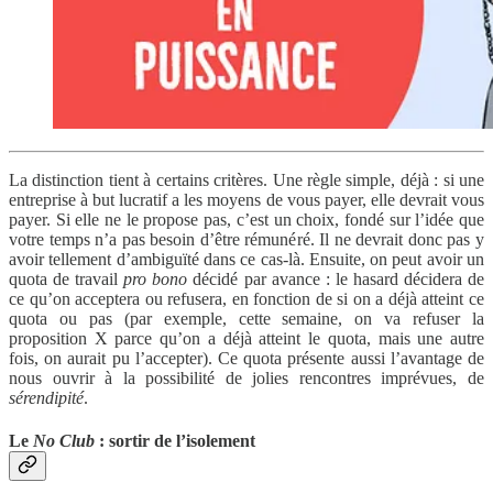
La distinction tient à certains critères. Une règle simple, déjà : si une
entreprise à but lucratif a les moyens de vous payer, elle devrait vous
payer. Si elle ne le propose pas, c’est un choix, fondé sur l’idée que
votre temps n’a pas besoin d’être rémunéré. Il ne devrait donc pas y
avoir tellement d’ambiguïté dans ce cas-là. Ensuite, on peut avoir un
quota de travail
pro bono
décidé par avance : le hasard décidera de
ce qu’on acceptera ou refusera, en fonction de si on a déjà atteint ce
quota ou pas (par exemple, cette semaine, on va refuser la
proposition X parce qu’on a déjà atteint le quota, mais une autre
fois, on aurait pu l’accepter). Ce quota présente aussi l’avantage de
nous ouvrir à la possibilité de jolies rencontres imprévues, de
sérendipité
.
Le
No Club
: sortir de l’isolement