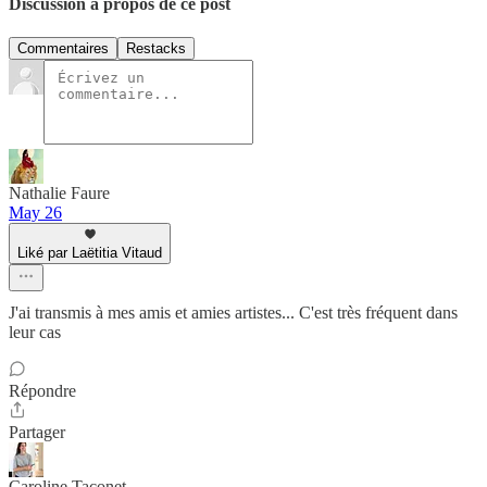
Discussion à propos de ce post
Commentaires
Restacks
Nathalie Faure
May 26
Liké par Laëtitia Vitaud
J'ai transmis à mes amis et amies artistes... C'est très fréquent dans
leur cas
Répondre
Partager
Caroline Taconet