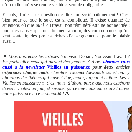
d’un milieu où « se rendre visible » semble obligatoire.
Et puis, il n’est pas question de dire non systématiquement ! C’est
bien pour ça que le sujet est si compliqué. Il existe quantité de
situations où dire
oui
à du travail non rémunéré est une bonne idée :
pour des causes qui nous tiennent à cœur, des communautés qu’on
veut soutenir, des projets riches d’enseignements, pour le plaisir
aussi...
🔔
Vous appréciez les articles
Nouveau Départ, Nouveau Travail
?
En particulier ceux qui parlent des femmes ? Alors
abonnez-vous
aussi à la newsletter
Vieilles en puissance
pour deux articles
originaux chaque mois
. Caroline Taconet (dessinatrice) et moi y
abordons des thèmes qui mêlent âge, genre, argent et culture. Les «
Vieilles en puissance », c’est nous, d’abord parce que nous espérons
devenir vieilles un jour, et ensuite, parce que nous aimerions trouver
notre puissance à ce moment-là !
💪