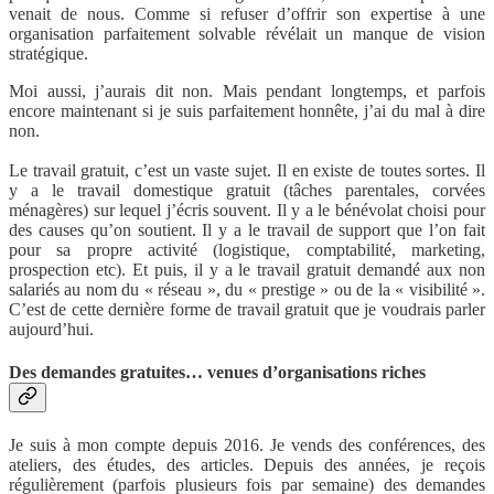
venait de nous. Comme si refuser d’offrir son expertise à une
organisation parfaitement solvable révélait un manque de vision
stratégique.
Moi aussi, j’aurais dit non. Mais pendant longtemps, et parfois
encore maintenant si je suis parfaitement honnête, j’ai du mal à dire
non.
Le travail gratuit, c’est un vaste sujet. Il en existe de toutes sortes. Il
y a le travail domestique gratuit (tâches parentales, corvées
ménagères) sur lequel j’écris souvent. Il y a le bénévolat choisi pour
des causes qu’on soutient. Il y a le travail de support que l’on fait
pour sa propre activité (logistique, comptabilité, marketing,
prospection etc). Et puis, il y a le travail gratuit demandé aux non
salariés au nom du « réseau », du « prestige » ou de la « visibilité ».
C’est de cette dernière forme de travail gratuit que je voudrais parler
aujourd’hui.
Des demandes gratuites… venues d’organisations riches
Je suis à mon compte depuis 2016. Je vends des conférences, des
ateliers, des études, des articles. Depuis des années, je reçois
régulièrement (parfois plusieurs fois par semaine) des demandes