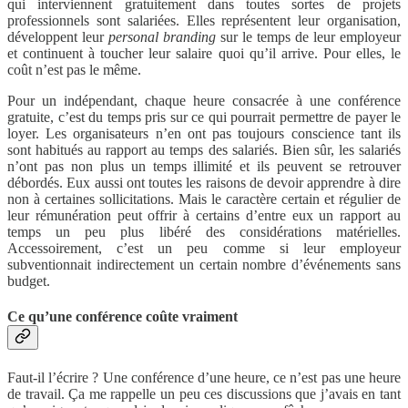
qui interviennent gratuitement dans toutes sortes de projets
professionnels sont salariées. Elles représentent leur organisation,
développent leur
personal branding
sur le temps de leur employeur
et continuent à toucher leur salaire quoi qu’il arrive. Pour elles, le
coût n’est pas le même.
Pour un indépendant, chaque heure consacrée à une conférence
gratuite, c’est du temps pris sur ce qui pourrait permettre de payer le
loyer. Les organisateurs n’en ont pas toujours conscience tant ils
sont habitués au rapport au temps des salariés. Bien sûr, les salariés
n’ont pas non plus un temps illimité et ils peuvent se retrouver
débordés. Eux aussi ont toutes les raisons de devoir apprendre à dire
non à certaines sollicitations. Mais le caractère certain et régulier de
leur rémunération peut offrir à certains d’entre eux un rapport au
temps un peu plus libéré des considérations matérielles.
Accessoirement, c’est un peu comme si leur employeur
subventionnait indirectement un certain nombre d’événements sans
budget.
Ce qu’une conférence coûte vraiment
Faut-il l’écrire ? Une conférence d’une heure, ce n’est pas une heure
de travail. Ça me rappelle un peu ces discussions que j’avais en tant