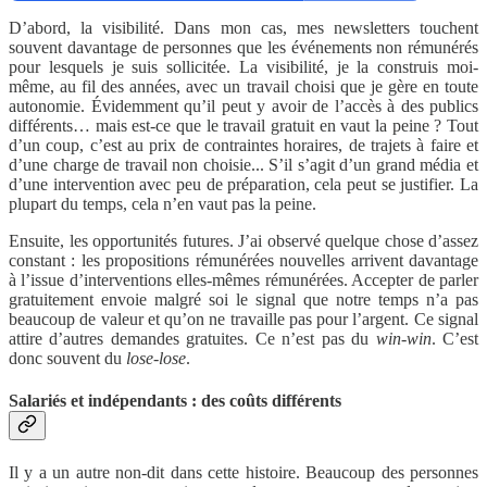
D’abord, la visibilité. Dans mon cas, mes newsletters touchent
souvent davantage de personnes que les événements non rémunérés
pour lesquels je suis sollicitée. La visibilité, je la construis moi-
même, au fil des années, avec un travail choisi que je gère en toute
autonomie. Évidemment qu’il peut y avoir de l’accès à des publics
différents… mais est-ce que le travail gratuit en vaut la peine ? Tout
d’un coup, c’est au prix de contraintes horaires, de trajets à faire et
d’une charge de travail non choisie... S’il s’agit d’un grand média et
d’une intervention avec peu de préparation, cela peut se justifier. La
plupart du temps, cela n’en vaut pas la peine.
Ensuite, les opportunités futures. J’ai observé quelque chose d’assez
constant : les propositions rémunérées nouvelles arrivent davantage
à l’issue d’interventions elles-mêmes rémunérées. Accepter de parler
gratuitement envoie malgré soi le signal que notre temps n’a pas
beaucoup de valeur et qu’on ne travaille pas pour l’argent. Ce signal
attire d’autres demandes gratuites. Ce n’est pas du
win-win
. C’est
donc souvent du
lose-lose
.
Salariés et indépendants : des coûts différents
Il y a un autre non-dit dans cette histoire. Beaucoup des personnes