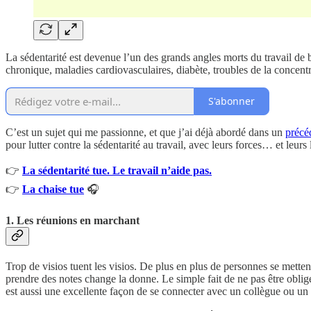
La sédentarité est devenue l’un des grands angles morts du travail d
chronique, maladies cardiovasculaires, diabète, troubles de la concentr
S'abonner
C’est un sujet qui me passionne, et que j’ai déjà abordé dans un
précéd
pour lutter contre la sédentarité au travail, avec leurs forces… et leur
👉
La sédentarité tue. Le travail n’aide pas.
👉
La chaise tue
🎧
1. Les réunions en marchant
Trop de visios tuent les visios. De plus en plus de personnes se mette
prendre des notes change la donne. Le simple fait de ne pas être obligé
est aussi une excellente façon de se connecter avec un collègue ou un 