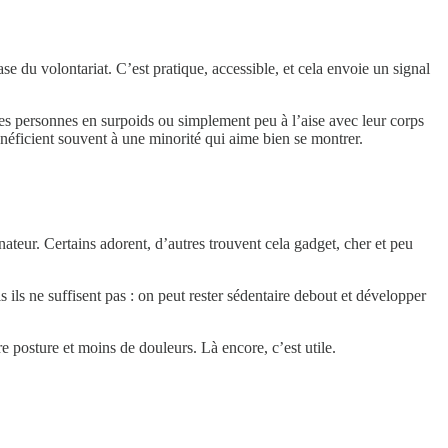
e du volontariat. C’est pratique, accessible, et cela envoie un signal
 les personnes en surpoids ou simplement peu à l’aise avec leur corps
énéficient souvent à une minorité qui aime bien se montrer.
nateur. Certains adorent, d’autres trouvent cela gadget, cher et peu
ils ne suffisent pas : on peut rester sédentaire debout et développer
e posture et moins de douleurs. Là encore, c’est utile.