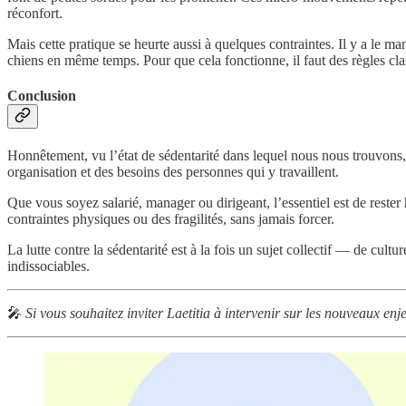
réconfort.
Mais cette pratique se heurte aussi à quelques contraintes. Il y a le man
chiens en même temps. Pour que cela fonctionne, il faut des règles clai
Conclusion
Honnêtement, vu l’état de sédentarité dans lequel nous nous trouvons, 
organisation et des besoins des personnes qui y travaillent.
Que vous soyez salarié, manager ou dirigeant, l’essentiel est de rester 
contraintes physiques ou des fragilités, sans jamais forcer.
La lutte contre la sédentarité est à la fois un sujet collectif — de cu
indissociables.
🎤
Si vous souhaitez inviter Laetitia à intervenir sur les nouveaux enj