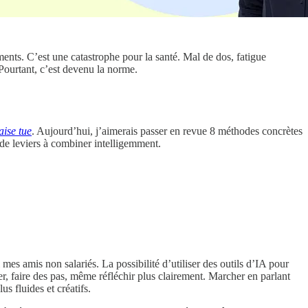
nts. C’est une catastrophe pour la santé. Mal de dos, fatigue
 Pourtant, c’est devenu la norme.
aise tue
. Aujourd’hui, j’aimerais passer en revue 8 méthodes concrètes
e de leviers à combiner intelligemment.
es amis non salariés. La possibilité d’utiliser des outils d’IA pour
er, faire des pas, même réfléchir plus clairement. Marcher en parlant
s fluides et créatifs.