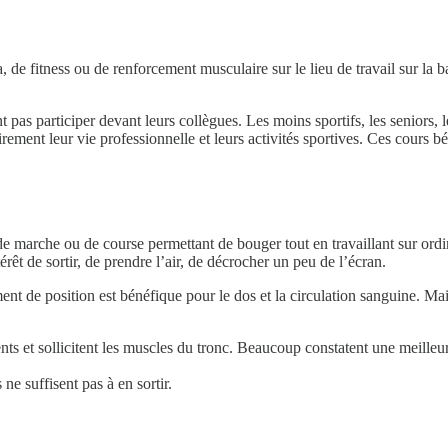
 fitness ou de renforcement musculaire sur le lieu de travail sur la bas
t pas participer devant leurs collègues. Les moins sportifs, les seniors,
ement leur vie professionnelle et leurs activités sportives. Ces cours b
 de marche ou de course permettant de bouger tout en travaillant sur ordi
rêt de sortir, de prendre l’air, de décrocher un peu de l’écran.
t de position est bénéfique pour le dos et la circulation sanguine. Mais 
ts et sollicitent les muscles du tronc. Beaucoup constatent une meilleur
 ne suffisent pas à en sortir.