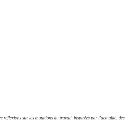
éflexions sur les mutations du travail, inspirées par l’actualité, des