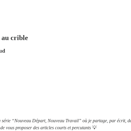
 au crible
aud
 série “Nouveau Départ, Nouveau Travail” où je partage, par écrit, des r
 de vous proposer des articles courts et percutants
💡