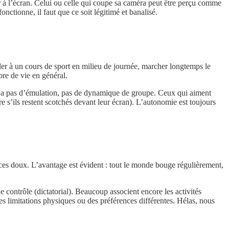
er à l’écran. Celui ou celle qui coupe sa caméra peut être perçu comme
ctionne, il faut que ce soit légitimé et banalisé.
er à un cours de sport en milieu de journée, marcher longtemps le
bre de vie en général.
n’y a pas d’émulation, pas de dynamique de groupe. Ceux qui aiment
e s’ils restent scotchés devant leur écran). L’autonomie est toujours
cices doux. L’avantage est évident : tout le monde bouge régulièrement,
e contrôle (dictatorial). Beaucoup associent encore les activités
es limitations physiques ou des préférences différentes. Hélas, nous