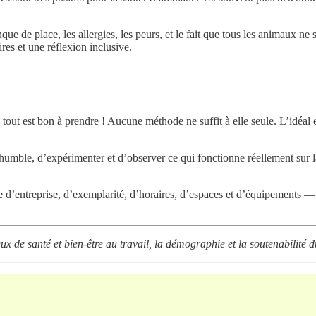
que de place, les allergies, les peurs, et le fait que tous les animaux ne 
res et une réflexion inclusive.
tout est bon à prendre ! Aucune méthode ne suffit à elle seule. L’idéal e
humble, d’expérimenter et d’observer ce qui fonctionne réellement sur la 
lture d’entreprise, d’exemplarité, d’horaires, d’espaces et d’équipement
eux de santé et bien-être au travail, la démographie et la soutenabilité 