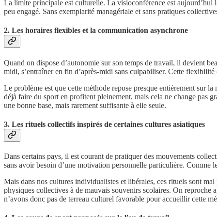
La limite principale est culturelle. La visioconférence est aujourd’hu
peu engagé. Sans exemplarité managériale et sans pratiques collectives 
2. Les horaires flexibles et la communication asynchrone
Quand on dispose d’autonomie sur son temps de travail, il devient bea
midi, s’entraîner en fin d’après-midi sans culpabiliser. Cette flexibilit
Le problème est que cette méthode repose presque entièrement sur la m
déjà faire du sport en profitent pleinement, mais cela ne change pas gr
une bonne base, mais rarement suffisante à elle seule.
3. Les rituels collectifs inspirés de certaines cultures asiatiques
Dans certains pays, il est courant de pratiquer des mouvements collect
sans avoir besoin d’une motivation personnelle particulière. Comme le 
Mais dans nos cultures individualistes et libérales, ces rituels sont m
physiques collectives à de mauvais souvenirs scolaires. On reproche au
n’avons donc pas de terreau culturel favorable pour accueillir cette m