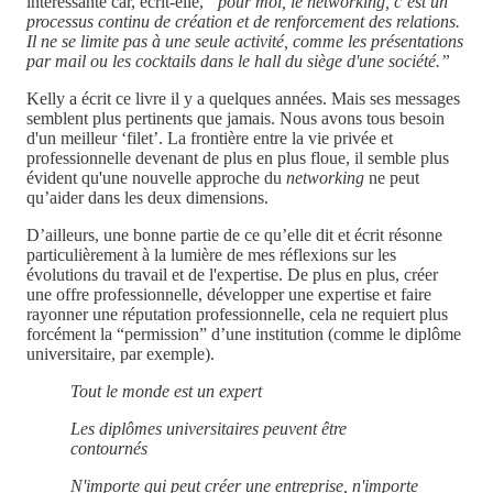
intéressante car, écrit-elle,
“pour moi, le networking, c’est un
processus continu de création et de renforcement des relations.
Il ne se limite pas à une seule activité, comme les présentations
par mail ou les cocktails dans le hall du siège d'une société.”
Kelly a écrit ce livre il y a quelques années. Mais ses messages
semblent plus pertinents que jamais. Nous avons tous besoin
d'un meilleur ‘filet’. La frontière entre la vie privée et
professionnelle devenant de plus en plus floue, il semble plus
évident qu'une nouvelle approche du
networking
ne peut
qu’aider dans les deux dimensions.
D’ailleurs, une bonne partie de ce qu’elle dit et écrit résonne
particulièrement à la lumière de mes réflexions sur les
évolutions du travail et de l'expertise. De plus en plus, créer
une offre professionnelle, développer une expertise et faire
rayonner une réputation professionnelle, cela ne requiert plus
forcément la “permission” d’une institution (comme le diplôme
universitaire, par exemple).
Tout le monde est un expert
Les diplômes universitaires peuvent être
contournés
N'importe qui peut créer une entreprise, n'importe