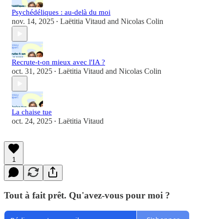
Psychédéliques : au-delà du moi
nov. 14, 2025
Laëtitia Vitaud
and
Nicolas Colin
•
Recrute-t-on mieux avec l'IA ?
oct. 31, 2025
Laëtitia Vitaud
and
Nicolas Colin
•
La chaise tue
oct. 24, 2025
Laëtitia Vitaud
•
1
Tout à fait prêt. Qu'avez-vous pour moi ?