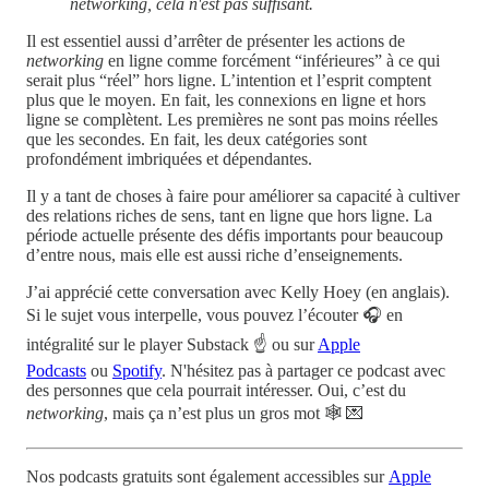
networking, cela n'est pas suffisant.
Il est essentiel aussi d’arrêter de présenter les actions de
networking
en ligne comme forcément “inférieures” à ce qui
serait plus “réel” hors ligne. L’intention et l’esprit comptent
plus que le moyen. En fait, les connexions en ligne et hors
ligne se complètent. Les premières ne sont pas moins réelles
que les secondes. En fait, les deux catégories sont
profondément imbriquées et dépendantes.
Il y a tant de choses à faire pour améliorer sa capacité à cultiver
des relations riches de sens, tant en ligne que hors ligne. La
période actuelle présente des défis importants pour beaucoup
d’entre nous, mais elle est aussi riche d’enseignements.
J’ai apprécié cette conversation avec Kelly Hoey (en anglais).
Si le sujet vous interpelle, vous pouvez l’écouter 🎧 en
intégralité sur le player Substack ☝️ ou sur
Apple
Podcasts
ou
Spotify
. N'hésitez pas à partager ce podcast avec
des personnes que cela pourrait intéresser. Oui, c’est du
networking
, mais ça n’est plus un gros mot 🕸️ 💌
Nos podcasts gratuits sont également accessibles sur
Apple