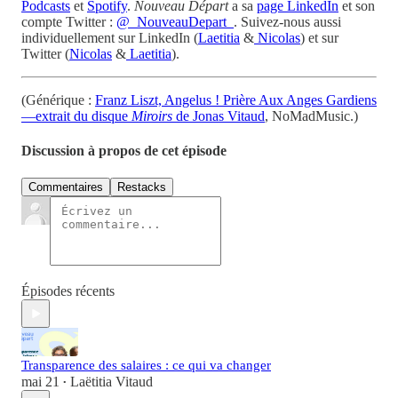
Podcasts
et
Spotify
.
Nouveau Départ
a sa
page LinkedIn
et son
compte Twitter :
@_NouveauDepart_
. Suivez-nous aussi
individuellement sur LinkedIn (
Laetitia
&
Nicolas
) et sur
Twitter (
Nicolas
&
Laetitia
).
(Générique :
Franz Liszt, Angelus ! Prière Aux Anges Gardiens
—extrait du disque
Miroirs
de Jonas Vitaud
, NoMadMusic.)
Discussion à propos de cet épisode
Commentaires
Restacks
Épisodes récents
Transparence des salaires : ce qui va changer
mai 21
Laëtitia Vitaud
•