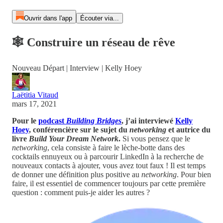
Ouvrir dans l'app
Écouter via...
🕸️ Construire un réseau de rêve
Nouveau Départ | Interview | Kelly Hoey
Laëtitia Vitaud
mars 17, 2021
Pour le
podcast
Building Bridges
, j’ai interviewé
Kelly
Hoey
, conférencière sur le sujet du
networking
et autrice du
livre
Build Your Dream Network
.
Si vous pensez que le
networking
, cela consiste à faire le lèche-botte dans des
cocktails ennuyeux ou à parcourir LinkedIn à la recherche de
nouveaux contacts à ajouter, vous avez tout faux ! Il est temps
de donner une définition plus positive au
networking
. Pour bien
faire, il est essentiel de commencer toujours par cette première
question : comment puis-je aider les autres ?