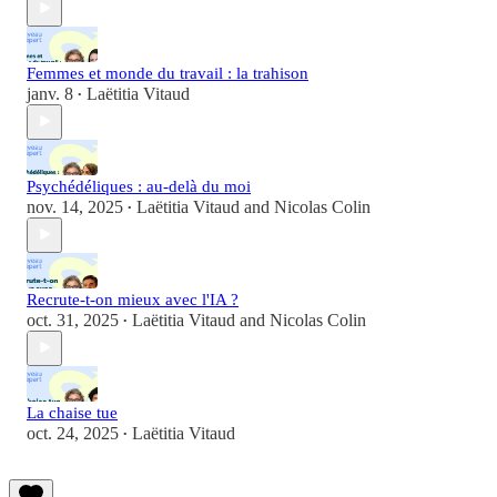
Femmes et monde du travail : la trahison
janv. 8
Laëtitia Vitaud
•
Psychédéliques : au-delà du moi
nov. 14, 2025
Laëtitia Vitaud
and
Nicolas Colin
•
Recrute-t-on mieux avec l'IA ?
oct. 31, 2025
Laëtitia Vitaud
and
Nicolas Colin
•
La chaise tue
oct. 24, 2025
Laëtitia Vitaud
•