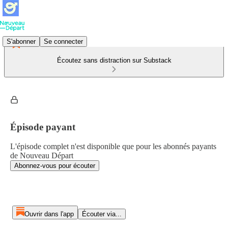
S'abonner
Se connecter
Écoutez sans distraction sur Substack
Épisode payant
L'épisode complet n'est disponible que pour les abonnés payants
de Nouveau Départ
Abonnez-vous pour écouter
Ouvrir dans l'app
Écouter via...